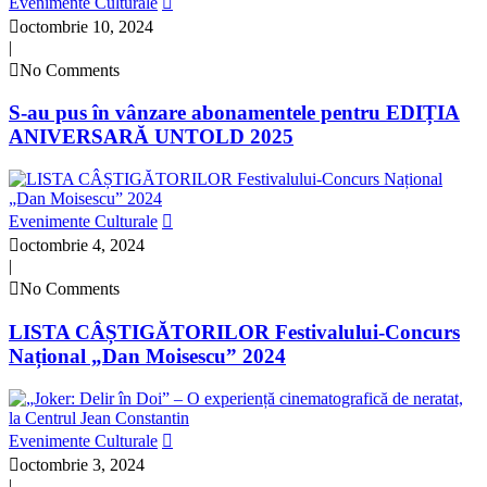
Evenimente Culturale
octombrie 10, 2024
|
No Comments
S-au pus în vânzare abonamentele pentru EDIȚIA
ANIVERSARĂ UNTOLD 2025
Evenimente Culturale
octombrie 4, 2024
|
No Comments
LISTA CÂȘTIGĂTORILOR Festivalului-Concurs
Național „Dan Moisescu” 2024
Evenimente Culturale
octombrie 3, 2024
|