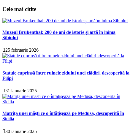
Cele mai citite
Muzeul Brukenthal: 200 de ani de istorie și artă în inima
Sibiului
25 februarie 2026
Statuie cuprinsă între ruinele zidului unei clădiri, descoperită la
Filipi
31 ianuarie 2025
Matrița unei măști ce o înfățișează pe Medusa, descoperită în
Sicilia
30 ianuarie 2025