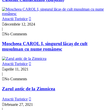
Atractii Turistice
decembrie 12, 2024
|
No Comments
Moscheea CAROL I, singurul lăcaș de cult
musulman cu nume românesc
Atractii Turistice
aprilie 11, 2021
|
No Comments
Zarul antic de la Zimnicea
Atractii Turistice
februarie 27, 2021
|