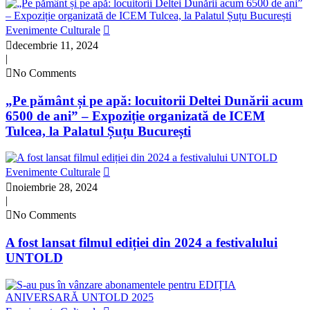
Evenimente Culturale
decembrie 11, 2024
|
No Comments
„Pe pământ și pe apă: locuitorii Deltei Dunării acum
6500 de ani” – Expoziție organizată de ICEM
Tulcea, la Palatul Șuțu București
Evenimente Culturale
noiembrie 28, 2024
|
No Comments
A fost lansat filmul ediției din 2024 a festivalului
UNTOLD