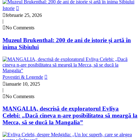
Istorie
februarie 25, 2026
|
No Comments
Muzeul Brukenthal: 200 de ani de istorie și artă în
inima Sibiului
Povestiri & Legende
ianuarie 10, 2025
|
No Comments
MANGALIA, descrisă de exploratorul Evliya
Celebi: „Dacă cineva n-are posibilitatea să meargă la
Mecca, să se ducă la Mangalia”