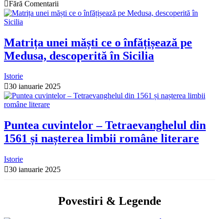
Fără Comentarii
Matrița unei măști ce o înfățișează pe
Medusa, descoperită în Sicilia
Istorie
30 ianuarie 2025
Puntea cuvintelor – Tetraevanghelul din
1561 și nașterea limbii române literare
Istorie
30 ianuarie 2025
Povestiri & Legende