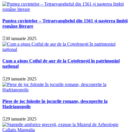
Puntea cuvintelor – Tetraevanghelul din 1561 și nașterea limbii
române literare
30 ianuarie 2025
Cum a ajuns Coiful de aur de la Coțofenești în patrimoniul
național
29 ianuarie 2025
Piese de joc folosite în jocurile romane, descoperite la
Hadrianopolis
29 ianuarie 2025