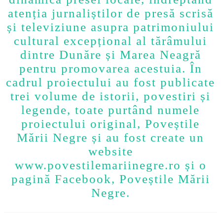
atenția jurnaliștilor de presă scrisă
și televiziune asupra patrimoniului
cultural excepțional al tărâmului
dintre Dunăre și Marea Neagră
pentru promovarea acestuia. În
cadrul proiectului au fost publicate
trei volume de istorii, povestiri și
legende, toate purtând numele
proiectului original, Poveștile
Mării Negre și au fost create un
website
www.povestilemariinegre.ro și o
pagină Facebook, Poveștile Mării
Negre.