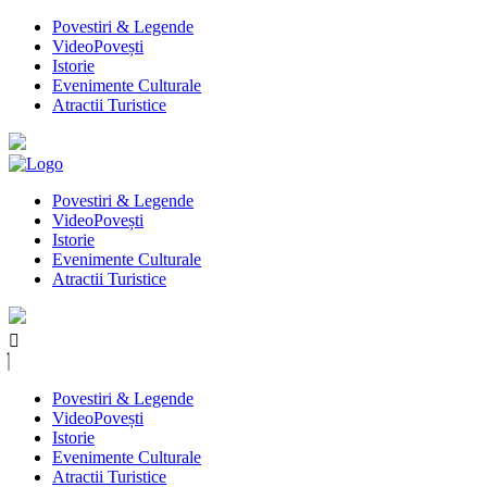
Povestiri & Legende
VideoPovești
Istorie
Evenimente Culturale
Atractii Turistice
Povestiri & Legende
VideoPovești
Istorie
Evenimente Culturale
Atractii Turistice
Povestiri & Legende
VideoPovești
Istorie
Evenimente Culturale
Atractii Turistice