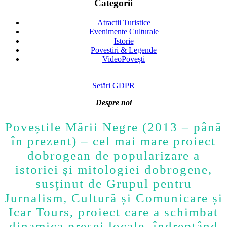
Categorii
Atractii Turistice
Evenimente Culturale
Istorie
Povestiri & Legende
VideoPovești
Setări GDPR
Despre noi
Poveștile Mării Negre (2013 – până
în prezent) – cel mai mare proiect
dobrogean de popularizare a
istoriei și mitologiei dobrogene,
susținut de Grupul pentru
Jurnalism, Cultură și Comunicare și
Icar Tours, proiect care a schimbat
dinamica presei locale, îndreptând