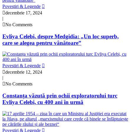
Povestiri & Legende
decembrie 17, 2024
|
No Comments
Evliya Celebi, despre Medgidia: „Un loc superb,
care se alegea pentru vânătoare”
Povestiri & Legende
decembrie 12, 2024
|
No Comments
Constanța văzută prin ochii exploratorului turc
Evliya Celebi, cu 400 ani în urmă
Povestiri & Legende