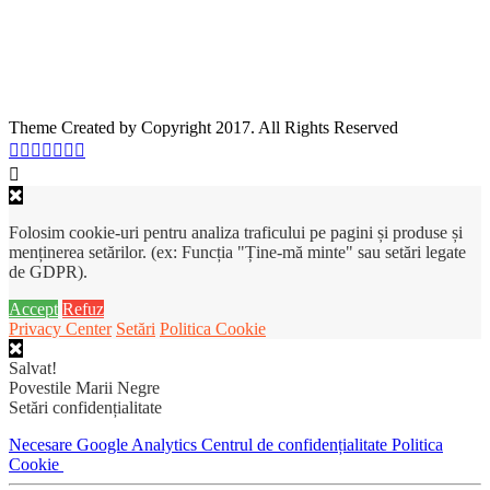
Theme Created by Copyright 2017. All Rights Reserved
Folosim cookie-uri pentru analiza traficului pe pagini și produse și
menținerea setărilor. (ex: Funcția "Ține-mă minte" sau setări legate
de GDPR).
Accept
Refuz
Privacy Center
Setări
Politica Cookie
Salvat!
Povestile Marii Negre
Setări confidențialitate
Necesare
Google Analytics
Centrul de confidențialitate
Politica
Cookie