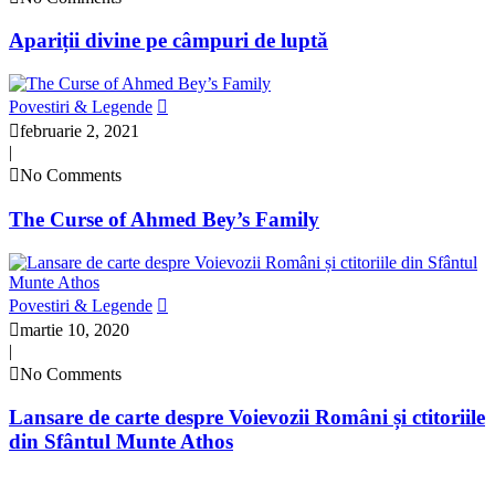
Apariții divine pe câmpuri de luptă
Povestiri & Legende
februarie 2, 2021
|
No Comments
The Curse of Ahmed Bey’s Family
Povestiri & Legende
martie 10, 2020
|
No Comments
Lansare de carte despre Voievozii Români și ctitoriile
din Sfântul Munte Athos