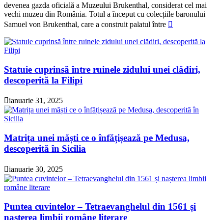
devenea gazda oficială a Muzeului Brukenthal, considerat cel mai
vechi muzeu din România. Totul a început cu colecțiile baronului
Samuel von Brukenthal, care a construit palatul între
Statuie cuprinsă între ruinele zidului unei clădiri,
descoperită la Filipi
ianuarie 31, 2025
Matrița unei măști ce o înfățișează pe Medusa,
descoperită în Sicilia
ianuarie 30, 2025
Puntea cuvintelor – Tetraevanghelul din 1561 și
nașterea limbii române literare