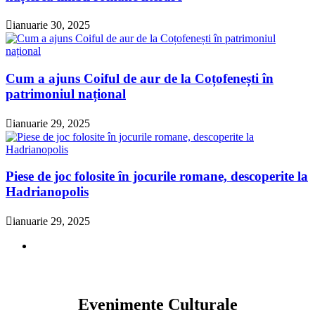
ianuarie 30, 2025
Cum a ajuns Coiful de aur de la Coțofenești în
patrimoniul național
ianuarie 29, 2025
Piese de joc folosite în jocurile romane, descoperite la
Hadrianopolis
ianuarie 29, 2025
Evenimente Culturale