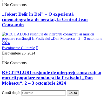
No Comments
„Joker: Delir în Doi” – O experiență
cinematografică de neratat, la Centrul Jean
Constantin
Evenimente Culturale
septembrie 26, 2024
|
No Comments
RECITALURI susținute de interpreți consacrați ai
muzicii populare românești la Festivalul „Dan
Moisescu“, 2 – 3 octombrie 2024
Caută după: