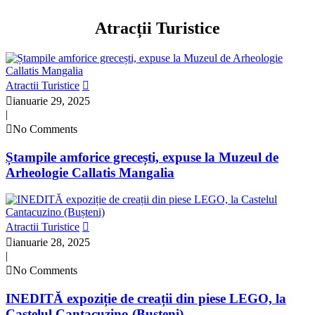
Atracții Turistice
Atractii Turistice
ianuarie 29, 2025
|
No Comments
Ștampile amforice grecești, expuse la Muzeul de
Arheologie Callatis Mangalia
Atractii Turistice
ianuarie 28, 2025
|
No Comments
INEDITĂ expoziție de creații din piese LEGO, la
Castelul Cantacuzino (Bușteni)