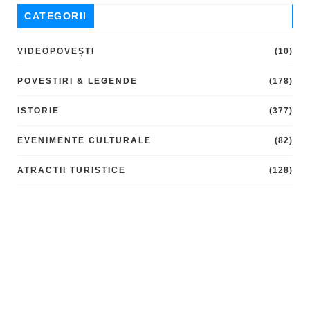
CATEGORII
VIDEOPOVEȘTI
(10)
POVESTIRI & LEGENDE
(178)
ISTORIE
(377)
EVENIMENTE CULTURALE
(82)
ATRACTII TURISTICE
(128)