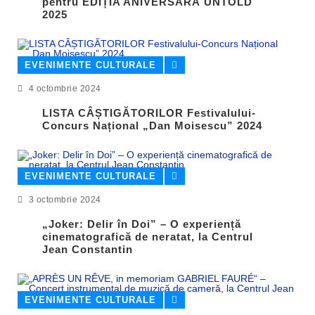
pentru EDIȚIA ANIVERSARĂ UNTOLD
2025
EVENIMENTE CULTURALE
4 octombrie 2024
LISTA CÂȘTIGĂTORILOR Festivalului-
Concurs Național „Dan Moisescu” 2024
EVENIMENTE CULTURALE
3 octombrie 2024
„Joker: Delir în Doi” – O experiență
cinematografică de neratat, la Centrul
Jean Constantin
EVENIMENTE CULTURALE