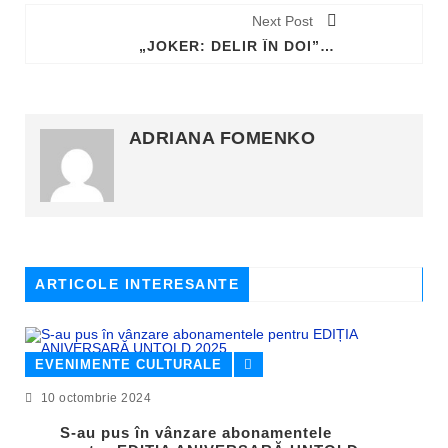
Next Post
„JOKER: DELIR ÎN DOI” - O EXPERIENȚĂ CINEMATOGRAFICĂ DE NERATAT, LA CENTRUL JEAN CONSTANTIN
ADRIANA FOMENKO
ARTICOLE INTERESANTE
EVENIMENTE CULTURALE
10 octombrie 2024
S-au pus în vânzare abonamentele