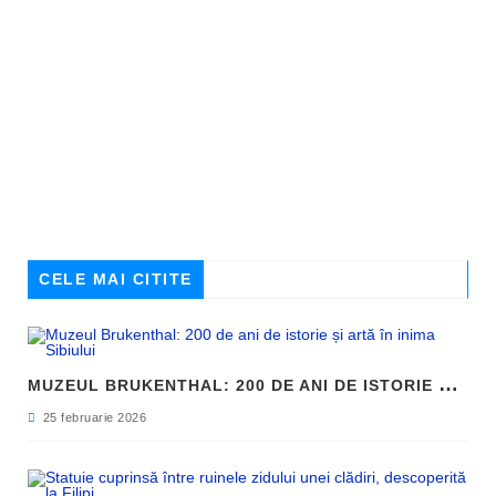
CELE MAI CITITE
M
UZEUL BRUKENTHAL: 200 DE ANI DE ISTORIE ȘI ARTĂ ÎN INIMA SIBIULUI
25 februarie 2026