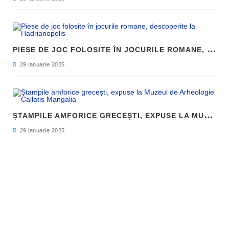
P
IESE DE JOC FOLOSITE ÎN JOCURILE ROMANE, DESCOPERITE LA HADRIANOPOLIS
29 ianuarie 2025
Ș
TAMPILE AMFORICE GRECEȘTI, EXPUSE LA MUZEUL DE ARHEOLOGIE CALLATIS MANGALIA
29 ianuarie 2025