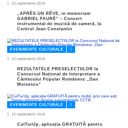
23 septembrie 2024
„APRÈS UN RÊVE, in memoriam
GABRIEL FAURÉ“ – Concert
instrumental de muzică de cameră, la
Centrul Jean Constantin
EVENIMENTE CULTURALE
12 septembrie 2024
REZULTATELE PRESELECȚIILOR la
Concursul Național de Interpretare a
Cântecului Popular Românesc „Dan
Moisescu”
EVENIMENTE CULTURALE
12 septembrie 2024
CulTurUp, aplicația GRATUITĂ pentru