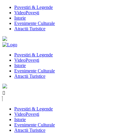
Povestiri & Legende
VideoPovești
Istorie
Evenimente Culturale
Atractii Turistice
Povestiri & Legende
VideoPovești
Istorie
Evenimente Culturale
Atractii Turistice
Povestiri & Legende
VideoPovești
Istorie
Evenimente Culturale
Atractii Turistice