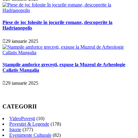
Piese de joc folosite în jocurile romane, descoperite la
Hadrianopolis
29 ianuarie 2025
Ștampile amforice grecești, expuse la Muzeul de Arheologie
Callatis Mangalia
29 ianuarie 2025
CATEGORII
VideoPovești
(10)
Povestiri & Legende
(178)
Istorie
(377)
Evenimente Culturale
(82)