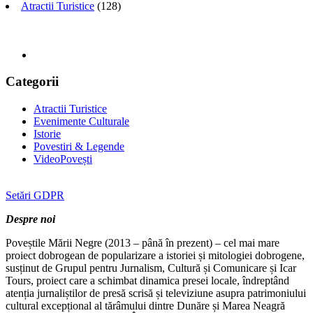
Atractii Turistice
(128)
Categorii
Atractii Turistice
Evenimente Culturale
Istorie
Povestiri & Legende
VideoPovești
Setări GDPR
Despre noi
Poveștile Mării Negre (2013 – până în prezent) – cel mai mare
proiect dobrogean de popularizare a istoriei și mitologiei dobrogene,
susținut de Grupul pentru Jurnalism, Cultură și Comunicare și Icar
Tours, proiect care a schimbat dinamica presei locale, îndreptând
atenția jurnaliștilor de presă scrisă și televiziune asupra patrimoniului
cultural excepțional al tărâmului dintre Dunăre și Marea Neagră