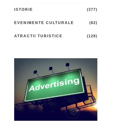
ISTORIE
(377)
EVENIMENTE CULTURALE
(82)
ATRACTII TURISTICE
(128)