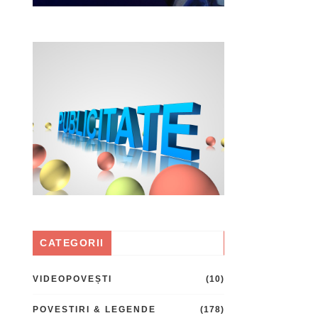
CATEGORII
VIDEOPOVEȘTI
(10)
POVESTIRI & LEGENDE
(178)