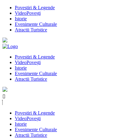
Povestiri & Legende
VideoPovești
Istorie
Evenimente Culturale
Atractii Turistice
Povestiri & Legende
VideoPovești
Istorie
Evenimente Culturale
Atractii Turistice
Povestiri & Legende
VideoPovești
Istorie
Evenimente Culturale
Atractii Turistice