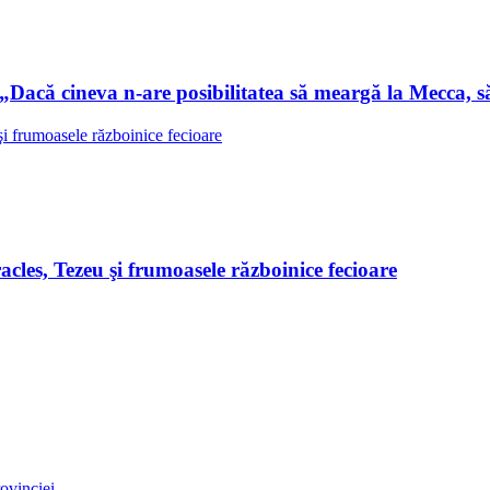
Dacă cineva n-are posibilitatea să meargă la Mecca, s
les, Tezeu şi frumoasele războinice fecioare