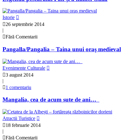
Istorie
26 septembrie 2014
|
Fără Comentarii
Pangalla/Pangalia – Taina unui oraş medieval
Evenimente Culturale
3 august 2014
|
1 comentariu
Mangalia, cea de acum sute de ani…
Atractii Turistice
18 februarie 2014
|
Fără Comentarii