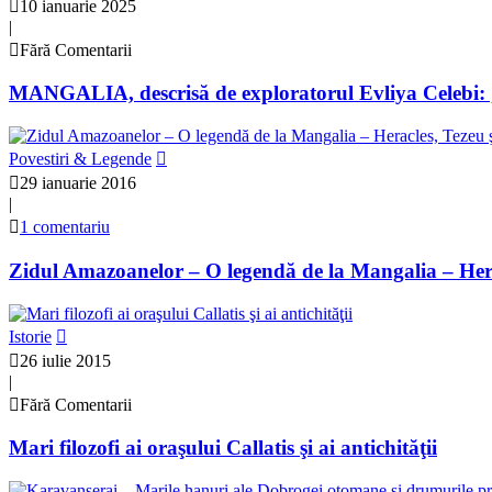
10 ianuarie 2025
|
Fără Comentarii
MANGALIA, descrisă de exploratorul Evliya Celebi: „
Povestiri & Legende
29 ianuarie 2016
|
1 comentariu
Zidul Amazoanelor – O legendă de la Mangalia – Herac
Istorie
26 iulie 2015
|
Fără Comentarii
Mari filozofi ai oraşului Callatis şi ai antichităţii