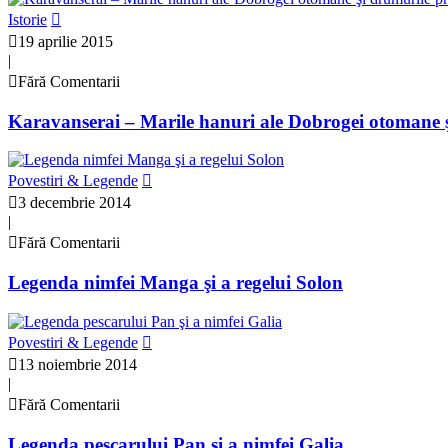
Istorie
19 aprilie 2015
|
Fără Comentarii
Karavanserai – Marile hanuri ale Dobrogei otomane ş
Povestiri & Legende
3 decembrie 2014
|
Fără Comentarii
Legenda nimfei Manga şi a regelui Solon
Povestiri & Legende
13 noiembrie 2014
|
Fără Comentarii
Legenda pescarului Pan şi a nimfei Galia