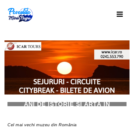
MUZEUL BRUKENTHAL: 200 DE
ANI DE ISTORIE ȘI ARTĂ ÎN
INIMA SIBIULUI
Cel mai vechi muzeu din România