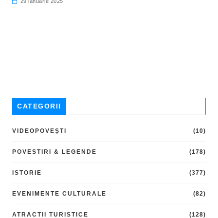
29 ianuarie 2025
CATEGORII
VIDEOPOVEȘTI
(10)
POVESTIRI & LEGENDE
(178)
ISTORIE
(377)
EVENIMENTE CULTURALE
(82)
ATRACTII TURISTICE
(128)