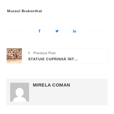
Tag-
Muzeul Brukenthal
uri:
Previous Post
STATUIE CUPRINSĂ ÎNTRE RUINELE ZIDULUI UNEI CLĂDIRI, DESCOPERITĂ LA FILIPI
MIRELA COMAN