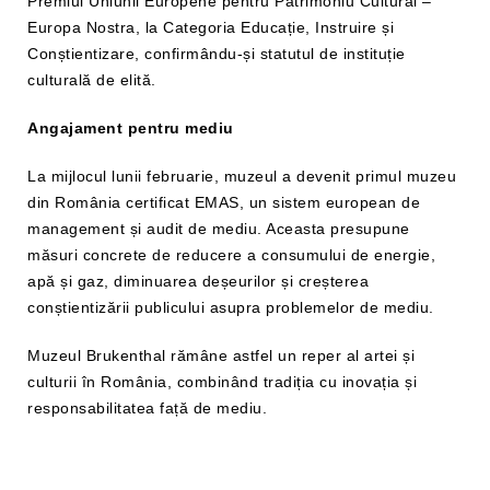
Premiul Uniunii Europene pentru Patrimoniu Cultural –
Europa Nostra, la Categoria Educație, Instruire și
Conștientizare, confirmându-și statutul de instituție
culturală de elită.
Angajament pentru mediu
La mijlocul lunii februarie, muzeul a devenit primul muzeu
din România certificat EMAS, un sistem european de
management și audit de mediu. Aceasta presupune
măsuri concrete de reducere a consumului de energie,
apă și gaz, diminuarea deșeurilor și creșterea
conștientizării publicului asupra problemelor de mediu.
Muzeul Brukenthal rămâne astfel un reper al artei și
culturii în România, combinând tradiția cu inovația și
responsabilitatea față de mediu.