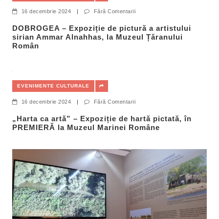
16 decembrie 2024
|
Fără Comentarii
DOBROGEA – Expoziție de pictură a artistului
sirian Ammar Alnahhas, la Muzeul Țăranului
Român
EVENIMENTE CULTURALE
16 decembrie 2024
|
Fără Comentarii
„Harta ca artă” – Expoziție de hartă pictată, în
PREMIERĂ la Muzeul Marinei Române