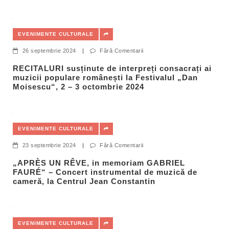
EVENIMENTE CULTURALE
26 septembrie 2024
|
Fără Comentarii
RECITALURI susținute de interpreți consacrați ai
muzicii populare românești la Festivalul „Dan
Moisescu“, 2 – 3 octombrie 2024
EVENIMENTE CULTURALE
23 septembrie 2024
|
Fără Comentarii
„APRÈS UN RÊVE, in memoriam GABRIEL
FAURÉ“ – Concert instrumental de muzică de
cameră, la Centrul Jean Constantin
EVENIMENTE CULTURALE