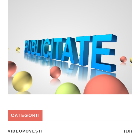
CATEGORII
VIDEOPOVEȘTI
(10)