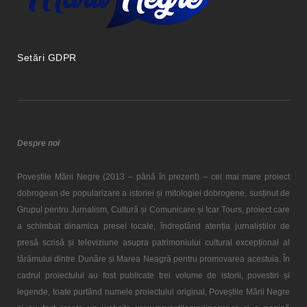
Setări GDPR
Despre noi
Poveștile Mării Negre (2013 – până în prezent) – cel mai mare proiect
dobrogean de popularizare a istoriei și mitologiei dobrogene, susținut de
Grupul pentru Jurnalism, Cultură și Comunicare și Icar Tours, proiect care
a schimbat dinamica presei locale, îndreptând atenția jurnaliștilor de
presă scrisă și televiziune asupra patrimoniului cultural excepțional al
tărâmului dintre Dunăre și Marea Neagră pentru promovarea acestuia. În
cadrul proiectului au fost publicate trei volume de istorii, povestiri și
legende, toate purtând numele proiectului original, Poveștile Mării Negre