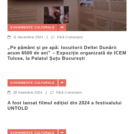
EVENIMENTE CULTURALE
11 decembrie 2024
|
Fără Comentarii
„Pe pământ și pe apă: locuitorii Deltei Dunării
acum 6500 de ani” – Expoziție organizată de ICEM
Tulcea, la Palatul Șuțu București
EVENIMENTE CULTURALE
28 noiembrie 2024
|
Fără Comentarii
A fost lansat filmul ediției din 2024 a festivalului
UNTOLD
EVENIMENTE CULTURALE