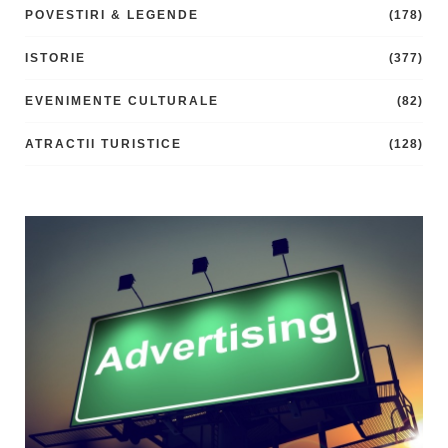
POVESTIRI & LEGENDE
(178)
ISTORIE
(377)
EVENIMENTE CULTURALE
(82)
ATRACTII TURISTICE
(128)