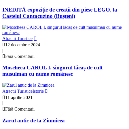
INEDITĂ expoziție de creații din piese LEGO, la
Castelul Cantacuzino (Bușteni)
Atractii Turistice
12 decembrie 2024
|
Fără Comentarii
Moscheea CAROL I, singurul lăcaș de cult
musulman cu nume românesc
Atractii Turistice
Istorie
11 aprilie 2021
|
Fără Comentarii
Zarul antic de la Zimnicea