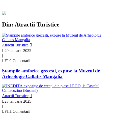
Din: Atractii Turistice
Atractii Turistice
29 ianuarie 2025
|
Fără Comentarii
Ștampile amforice grecești, expuse la Muzeul de
Arheologie Callatis Mangalia
Atractii Turistice
28 ianuarie 2025
|
Fără Comentarii