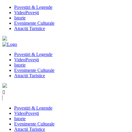
Povestiri & Legende
VideoPovești
Istorie
Evenimente Culturale
Atractii Turistice
Povestiri & Legende
VideoPovești
Istorie
Evenimente Culturale
Atractii Turistice
Povestiri & Legende
VideoPovești
Istorie
Evenimente Culturale
Atractii Turistice