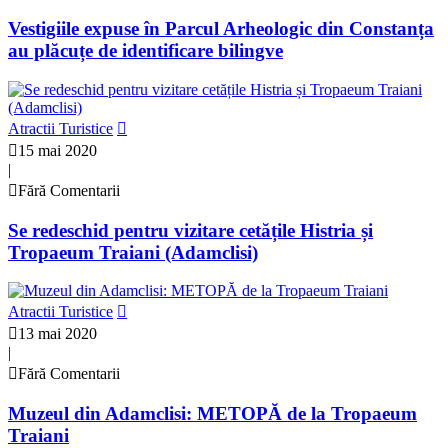
Vestigiile expuse în Parcul Arheologic din Constanța
au plăcuțe de identificare bilingve
Atractii Turistice
15 mai 2020
|
Fără Comentarii
Se redeschid pentru vizitare cetățile Histria și
Tropaeum Traiani (Adamclisi)
Atractii Turistice
13 mai 2020
|
Fără Comentarii
Muzeul din Adamclisi: METOPĂ de la Tropaeum
Traiani