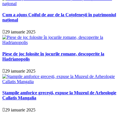
Cum a ajuns Coiful de aur de la Coțofenești în patrimoniul
național
29 ianuarie 2025
Piese de joc folosite în jocurile romane, descoperite la
Hadrianopolis
29 ianuarie 2025
Ștampile amforice grecești, expuse la Muzeul de Arheologie
Callatis Mangalia
29 ianuarie 2025