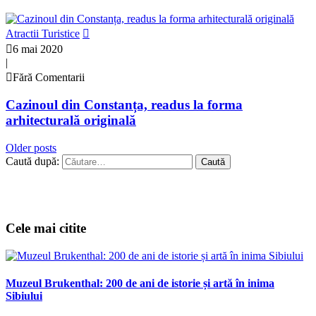
Atractii Turistice
6 mai 2020
|
Fără Comentarii
Cazinoul din Constanța, readus la forma
arhitecturală originală
Older posts
Caută după:
Cele mai citite
Muzeul Brukenthal: 200 de ani de istorie și artă în inima
Sibiului