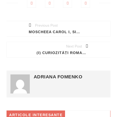
Previous Post
MOSCHEEA CAROL I, SINGURUL LĂCAȘ DE CULT MUSULMAN CU NUME ROMÂNESC
Next Post
(I) CURIOZITĂȚI ROMANE: DESPRE EDUCAȚIE
ADRIANA FOMENKO
ARTICOLE INTERESANTE