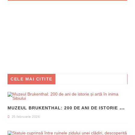
CELE MAI CITITE
M
UZEUL BRUKENTHAL: 200 DE ANI DE ISTORIE ȘI ARTĂ ÎN INIMA SIBIULUI
25 februarie 2026