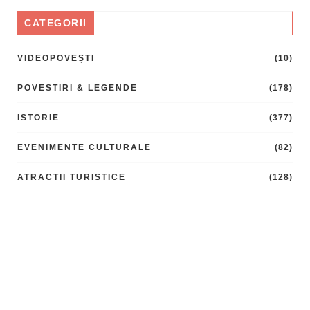
CATEGORII
VIDEOPOVEȘTI
(10)
POVESTIRI & LEGENDE
(178)
ISTORIE
(377)
EVENIMENTE CULTURALE
(82)
ATRACTII TURISTICE
(128)