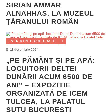
SIRIAN AMMAR
ALNAHHAS, LA MUZEUL
ȚĂRANULUI ROMÂN
EVENIMENTE CULTURALE
11 decembrie 2024
„PE PĂMÂNT ȘI PE APĂ:
LOCUITORII DELTEI
DUNĂRII ACUM 6500 DE
ANI” – EXPOZIȚIE
ORGANIZATĂ DE ICEM
TULCEA, LA PALATUL
ȘUȚU BUCUREȘTI