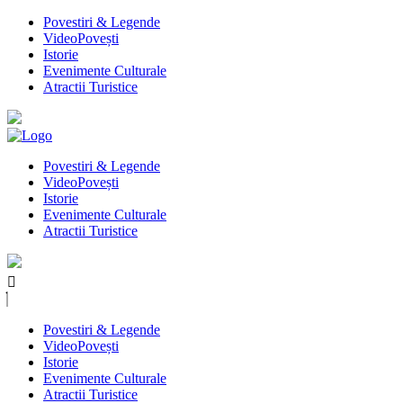
Povestiri & Legende
VideoPovești
Istorie
Evenimente Culturale
Atractii Turistice
Povestiri & Legende
VideoPovești
Istorie
Evenimente Culturale
Atractii Turistice
Povestiri & Legende
VideoPovești
Istorie
Evenimente Culturale
Atractii Turistice