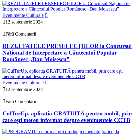
Evenimente Culturale
12 septembrie 2024
|
Fără Comentarii
REZULTATELE PRESELECȚIILOR la Concursul
Național de Interpretare a Cântecului Popular
Românesc „Dan Moisescu”
Evenimente Culturale
12 septembrie 2024
|
Fără Comentarii
CulTurUp, aplicația GRATUITĂ pentru mobil, prin
care ești mereu informat despre evenimentele CCTB