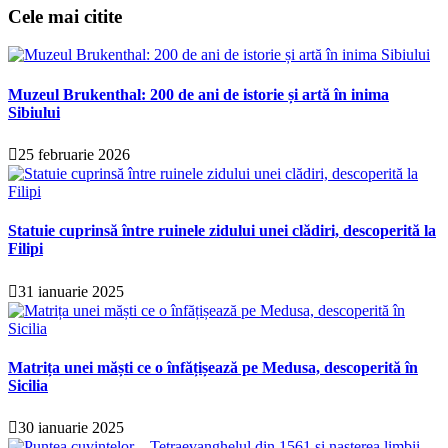
Cele mai citite
Muzeul Brukenthal: 200 de ani de istorie și artă în inima
Sibiului
25 februarie 2026
Statuie cuprinsă între ruinele zidului unei clădiri, descoperită la
Filipi
31 ianuarie 2025
Matrița unei măști ce o înfățișează pe Medusa, descoperită în
Sicilia
30 ianuarie 2025