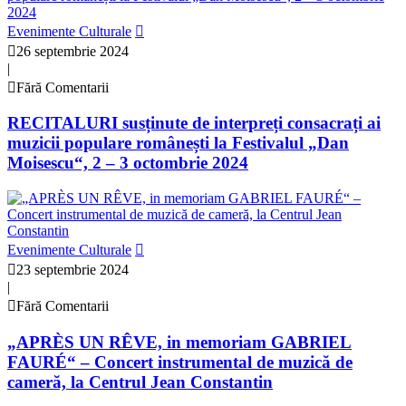
Evenimente Culturale
26 septembrie 2024
|
Fără Comentarii
RECITALURI susținute de interpreți consacrați ai
muzicii populare românești la Festivalul „Dan
Moisescu“, 2 – 3 octombrie 2024
Evenimente Culturale
23 septembrie 2024
|
Fără Comentarii
„APRÈS UN RÊVE, in memoriam GABRIEL
FAURÉ“ – Concert instrumental de muzică de
cameră, la Centrul Jean Constantin