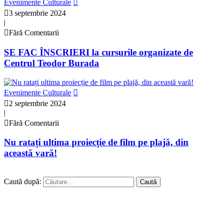
Evenimente Culturale
3 septembrie 2024
|
Fără Comentarii
SE FAC ÎNSCRIERI la cursurile organizate de
Centrul Teodor Burada
Evenimente Culturale
2 septembrie 2024
|
Fără Comentarii
Nu ratați ultima proiecție de film pe plajă, din
această vară!
Caută după: