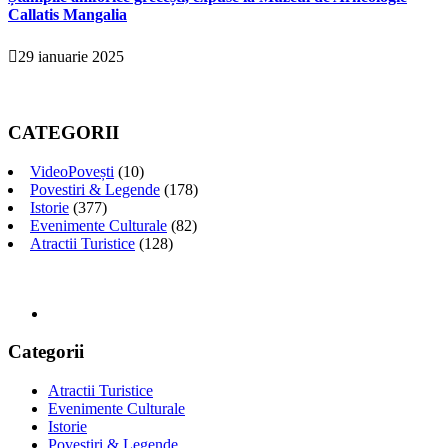
Callatis Mangalia
29 ianuarie 2025
CATEGORII
VideoPovești
(10)
Povestiri & Legende
(178)
Istorie
(377)
Evenimente Culturale
(82)
Atractii Turistice
(128)
Categorii
Atractii Turistice
Evenimente Culturale
Istorie
Povestiri & Legende