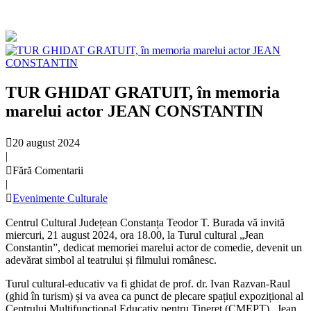
TUR GHIDAT GRATUIT, în memoria
marelui actor JEAN CONSTANTIN
20 august 2024
|
Fără Comentarii
|
Evenimente Culturale
Centrul Cultural Județean Constanța Teodor T. Burada vă invită
miercuri, 21 august 2024, ora 18.00, la Turul cultural „Jean
Constantin”, dedicat memoriei marelui actor de comedie, devenit un
adevărat simbol al teatrului și filmului românesc.
Turul cultural-educativ va fi ghidat de prof. dr. Ivan Razvan-Raul
(ghid în turism) și va avea ca punct de plecare spațiul expozițional al
Centrului Multifuncțional Educativ pentru Tineret (CMEPT) „Jean