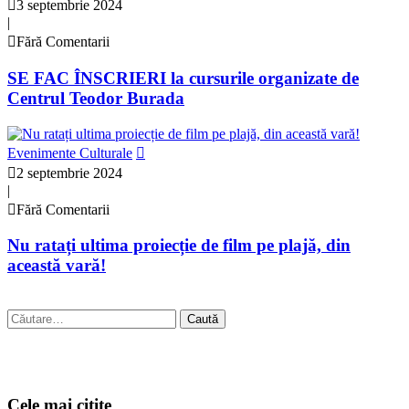
3 septembrie 2024
|
Fără Comentarii
SE FAC ÎNSCRIERI la cursurile organizate de
Centrul Teodor Burada
Evenimente Culturale
2 septembrie 2024
|
Fără Comentarii
Nu ratați ultima proiecție de film pe plajă, din
această vară!
Caută
după:
Cele mai citite