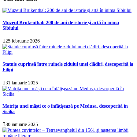
Muzeul Brukenthal: 200 de ani de istorie și artă în inima
Sibiului
25 februarie 2026
Statuie cuprinsă între ruinele zidului unei clădiri, descoperită la
Filipi
31 ianuarie 2025
Matrița unei măști ce o înfățișează pe Medusa, descoperită în
Sicilia
30 ianuarie 2025