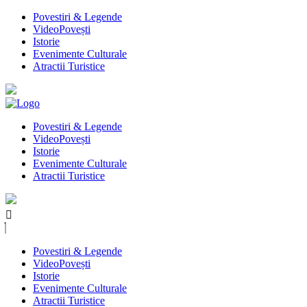
Povestiri & Legende
VideoPovești
Istorie
Evenimente Culturale
Atractii Turistice
Povestiri & Legende
VideoPovești
Istorie
Evenimente Culturale
Atractii Turistice
Povestiri & Legende
VideoPovești
Istorie
Evenimente Culturale
Atractii Turistice