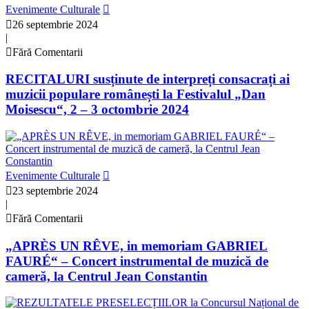
Evenimente Culturale
26 septembrie 2024
|
Fără Comentarii
RECITALURI susținute de interpreți consacrați ai
muzicii populare românești la Festivalul „Dan
Moisescu“, 2 – 3 octombrie 2024
Evenimente Culturale
23 septembrie 2024
|
Fără Comentarii
„APRÈS UN RÊVE, in memoriam GABRIEL
FAURÉ“ – Concert instrumental de muzică de
cameră, la Centrul Jean Constantin