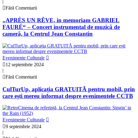
|
Fără Comentarii
„APRÈS UN RÊVE, in memoriam GABRIEL
FAURÉ“ – Concert instrumental de muzică de
cameră, la Centrul Jean Constantin
Evenimente Culturale
12 septembrie 2024
|
Fără Comentarii
CulTurUp, aplicația GRATUITĂ pentru mobil, prin
care ești mereu informat despre evenimentele CCTB
Evenimente Culturale
9 septembrie 2024
|