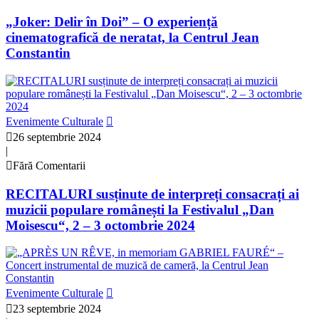
„Joker: Delir în Doi” – O experiență
cinematografică de neratat, la Centrul Jean
Constantin
Evenimente Culturale
26 septembrie 2024
|
Fără Comentarii
RECITALURI susținute de interpreți consacrați ai
muzicii populare românești la Festivalul „Dan
Moisescu“, 2 – 3 octombrie 2024
Evenimente Culturale
23 septembrie 2024