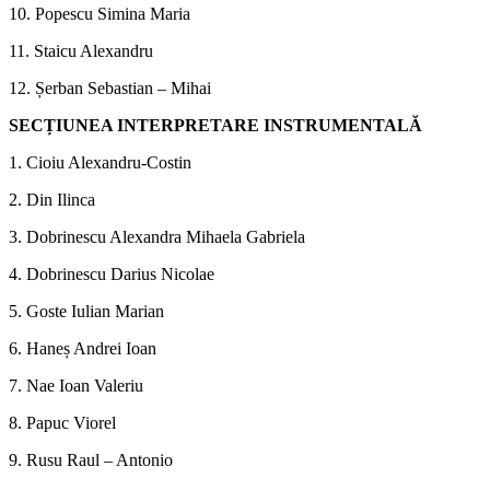
10. Popescu Simina Maria
11. Staicu Alexandru
12. Șerban Sebastian – Mihai
SECȚIUNEA INTERPRETARE INSTRUMENTALĂ
1. Cioiu Alexandru-Costin
2. Din Ilinca
3. Dobrinescu Alexandra Mihaela Gabriela
4. Dobrinescu Darius Nicolae
5. Goste Iulian Marian
6. Haneș Andrei Ioan
7. Nae Ioan Valeriu
8. Papuc Viorel
9. Rusu Raul – Antonio