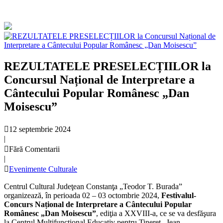
REZULTATELE PRESELECȚIILOR la
Concursul Național de Interpretare a
Cântecului Popular Românesc „Dan
Moisescu”
12 septembrie 2024
|
Fără Comentarii
|
Evenimente Culturale
Centrul Cultural Judeţean Constanţa „Teodor T. Burada”
organizează, în perioada 02 – 03 octombrie 2024,
Festivalul-
Concurs Național de Interpretare a Cântecului Popular
Românesc „Dan Moisescu”
, ediţia a XXVIII-a, ce se va desfăşura
la Centrul Multifuncţional Educativ pentru Tineret „Jean