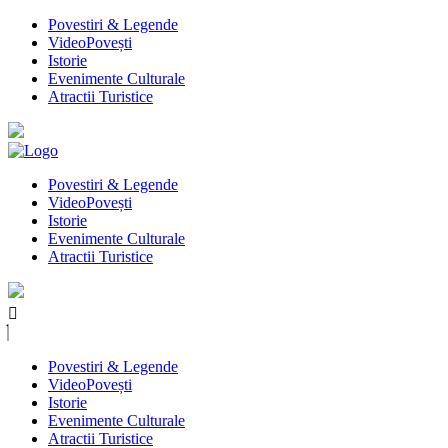
Povestiri & Legende
VideoPovești
Istorie
Evenimente Culturale
Atractii Turistice
Povestiri & Legende
VideoPovești
Istorie
Evenimente Culturale
Atractii Turistice
Povestiri & Legende
VideoPovești
Istorie
Evenimente Culturale
Atractii Turistice