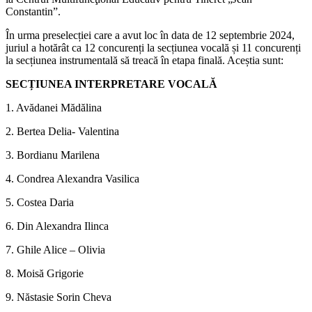
Constantin”.
În urma preselecției care a avut loc în data de 12 septembrie 2024,
juriul a hotărât ca 12 concurenți la secțiunea vocală și 11 concurenți
la secțiunea instrumentală să treacă în etapa finală. Aceștia sunt:
SECȚIUNEA INTERPRETARE VOCALĂ
1. Avădanei Mădălina
2. Bertea Delia- Valentina
3. Bordianu Marilena
4. Condrea Alexandra Vasilica
5. Costea Daria
6. Din Alexandra Ilinca
7. Ghile Alice – Olivia
8. Moisă Grigorie
9. Năstasie Sorin Cheva