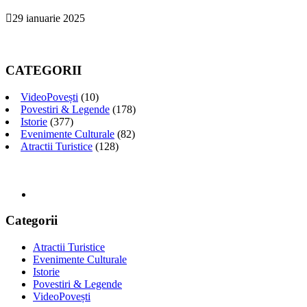
29 ianuarie 2025
CATEGORII
VideoPovești
(10)
Povestiri & Legende
(178)
Istorie
(377)
Evenimente Culturale
(82)
Atractii Turistice
(128)
Categorii
Atractii Turistice
Evenimente Culturale
Istorie
Povestiri & Legende
VideoPovești