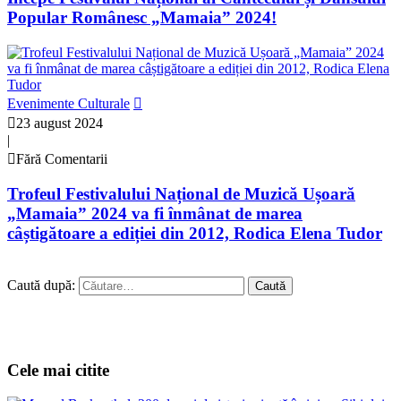
Popular Românesc „Mamaia” 2024!
Evenimente Culturale
23 august 2024
|
Fără Comentarii
Trofeul Festivalului Național de Muzică Ușoară
„Mamaia” 2024 va fi înmânat de marea
câștigătoare a ediției din 2012, Rodica Elena Tudor
Caută după:
Cele mai citite