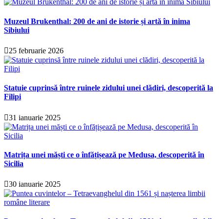
Muzeul Brukenthal: 200 de ani de istorie și artă în inima
Sibiului
25 februarie 2026
Statuie cuprinsă între ruinele zidului unei clădiri, descoperită la
Filipi
31 ianuarie 2025
Matrița unei măști ce o înfățișează pe Medusa, descoperită în
Sicilia
30 ianuarie 2025