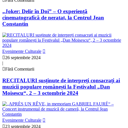
Fără Comentarii
„Joker: Delir în Doi” – O experiență
cinematografică de neratat, la Centrul Jean
Constantin
Evenimente Culturale
26 septembrie 2024
|
Fără Comentarii
RECITALURI susținute de interpreți consacrați ai
muzicii populare românești la Festivalul „Dan
Moisescu“, 2 – 3 octombrie 2024
Evenimente Culturale
23 septembrie 2024