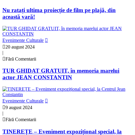
Nu ratați ultima proiecție de film pe plajă, din
această vară!
Evenimente Culturale
20 august 2024
|
Fără Comentarii
TUR GHIDAT GRATUIT, în memoria marelui
actor JEAN CONSTANTIN
Evenimente Culturale
9 august 2024
|
Fără Comentarii
TINEREȚE – Eveniment expozițional special, la