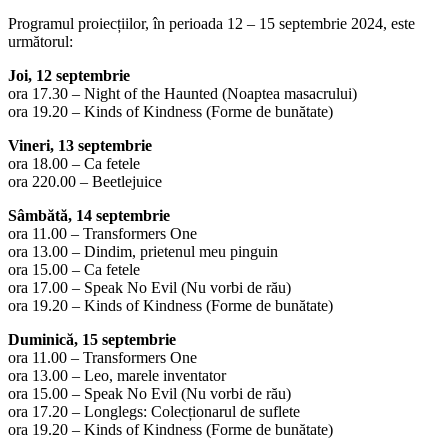
Programul proiecțiilor, în perioada 12 – 15 septembrie 2024, este
următorul:
Joi, 12 septembrie
ora 17.30 – Night of the Haunted (Noaptea masacrului)
ora 19.20 – Kinds of Kindness (Forme de bunătate)
Vineri, 13 septembrie
ora 18.00 – Ca fetele
ora 220.00 – Beetlejuice
Sâmbătă, 14 septembrie
ora 11.00 – Transformers One
ora 13.00 – Dindim, prietenul meu pinguin
ora 15.00 – Ca fetele
ora 17.00 – Speak No Evil (Nu vorbi de rău)
ora 19.20 – Kinds of Kindness (Forme de bunătate)
Duminică, 15 septembrie
ora 11.00 – Transformers One
ora 13.00 – Leo, marele inventator
ora 15.00 – Speak No Evil (Nu vorbi de rău)
ora 17.20 – Longlegs: Colecționarul de suflete
ora 19.20 – Kinds of Kindness (Forme de bunătate)