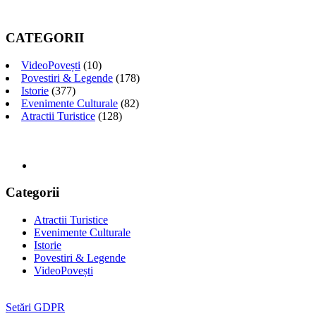
CATEGORII
VideoPovești
(10)
Povestiri & Legende
(178)
Istorie
(377)
Evenimente Culturale
(82)
Atractii Turistice
(128)
Categorii
Atractii Turistice
Evenimente Culturale
Istorie
Povestiri & Legende
VideoPovești
Setări GDPR