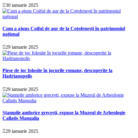
30 ianuarie 2025
Cum a ajuns Coiful de aur de la Coțofenești în patrimoniul
național
29 ianuarie 2025
Piese de joc folosite în jocurile romane, descoperite la
Hadrianopolis
29 ianuarie 2025
Ștampile amforice grecești, expuse la Muzeul de Arheologie
Callatis Mangalia
29 ianuarie 2025