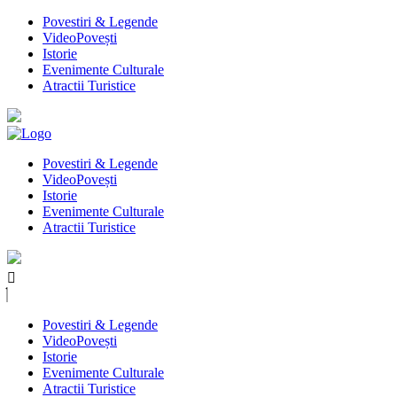
Povestiri & Legende
VideoPovești
Istorie
Evenimente Culturale
Atractii Turistice
Povestiri & Legende
VideoPovești
Istorie
Evenimente Culturale
Atractii Turistice
Povestiri & Legende
VideoPovești
Istorie
Evenimente Culturale
Atractii Turistice