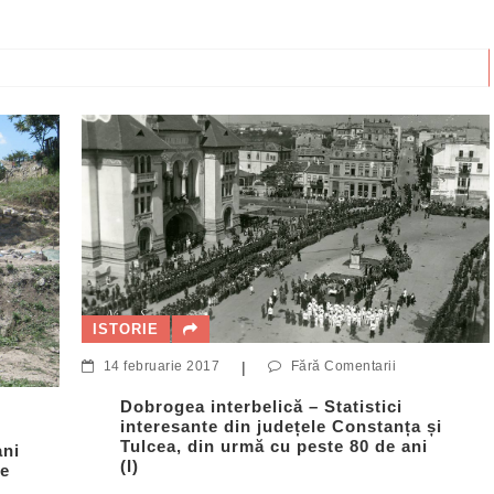
ISTORIE
14 februarie 2017
|
Fără Comentarii
Dobrogea interbelică – Statistici
interesante din județele Constanța și
Tulcea, din urmă cu peste 80 de ani
ani
(I)
de