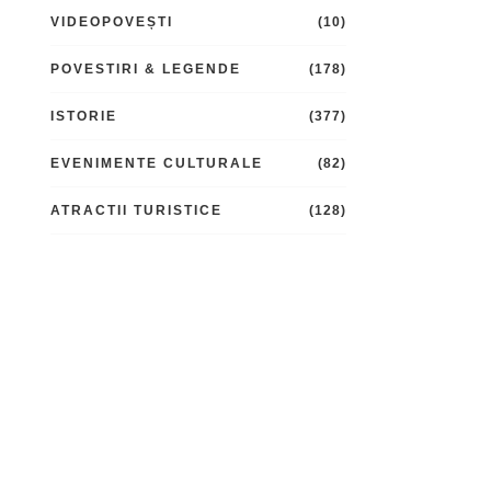
VIDEOPOVEȘTI
(10)
POVESTIRI & LEGENDE
(178)
ISTORIE
(377)
EVENIMENTE CULTURALE
(82)
ATRACTII TURISTICE
(128)