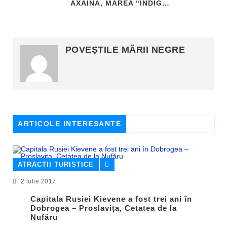
AXAINA, MAREA “INDIGO” A SCIŢILOR
POVEȘTILE MĂRII NEGRE
ARTICOLE INTERESANTE
ATRACTII TURISTICE
2 iulie 2017
Capitala Rusiei Kievene a fost trei ani în
Dobrogea – Proslavița, Cetatea de la
Nufăru