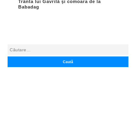
Trânta lui Gavrilă şi comoara de la
Babadag