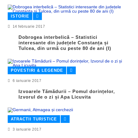
ISTORIE
14 februarie 2017
Dobrogea interbelică – Statistici
interesante din județele Constanța și
Tulcea, din urmă cu peste 80 de ani (I)
POVESTIRI & LEGENDE
6 ianuarie 2017
Izvoarele Tămădurii – Pomul dorințelor,
Izvorul de o zi și Apa Licuvita
ATRACTII TURISTICE
3 ianuarie 2017