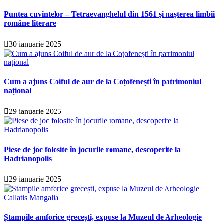
Puntea cuvintelor – Tetraevanghelul din 1561 și nașterea limbii
române literare
30 ianuarie 2025
Cum a ajuns Coiful de aur de la Coțofenești în patrimoniul
național
29 ianuarie 2025
Piese de joc folosite în jocurile romane, descoperite la
Hadrianopolis
29 ianuarie 2025
Ștampile amforice grecești, expuse la Muzeul de Arheologie