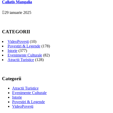
Callatis Mangalia
29 ianuarie 2025
CATEGORII
VideoPovești
(10)
Povestiri & Legende
(178)
Istorie
(377)
Evenimente Culturale
(82)
Atractii Turistice
(128)
Categorii
Atractii Turistice
Evenimente Culturale
Istorie
Povestiri & Legende
VideoPovești