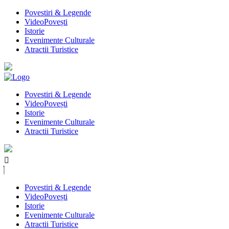
Povestiri & Legende
VideoPovești
Istorie
Evenimente Culturale
Atractii Turistice
Povestiri & Legende
VideoPovești
Istorie
Evenimente Culturale
Atractii Turistice
Povestiri & Legende
VideoPovești
Istorie
Evenimente Culturale
Atractii Turistice