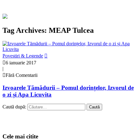
Tag Archives: MEAP Tulcea
Povestiri & Legende
6 ianuarie 2017
|
Fără Comentarii
Izvoarele Tămădurii – Pomul dorințelor, Izvorul de
o zi și Apa Licuvita
Caută după:
Cele mai citite