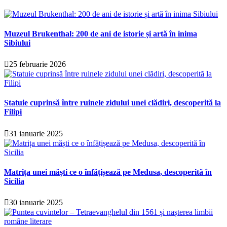
Muzeul Brukenthal: 200 de ani de istorie și artă în inima
Sibiului
25 februarie 2026
Statuie cuprinsă între ruinele zidului unei clădiri, descoperită la
Filipi
31 ianuarie 2025
Matrița unei măști ce o înfățișează pe Medusa, descoperită în
Sicilia
30 ianuarie 2025