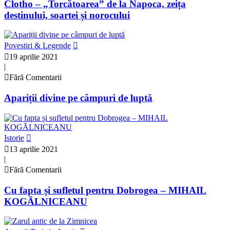
Clotho – „Torcătoarea” de la Napoca, zeița
destinului, soartei și norocului
Povestiri & Legende
19 aprilie 2021
|
Fără Comentarii
Apariții divine pe câmpuri de luptă
Istorie
13 aprilie 2021
|
Fără Comentarii
Cu fapta și sufletul pentru Dobrogea – MIHAIL
KOGĂLNICEANU