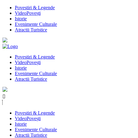
Povestiri & Legende
VideoPovești
Istorie
Evenimente Culturale
Atractii Turistice
Povestiri & Legende
VideoPovești
Istorie
Evenimente Culturale
Atractii Turistice
Povestiri & Legende
VideoPovești
Istorie
Evenimente Culturale
Atractii Turistice