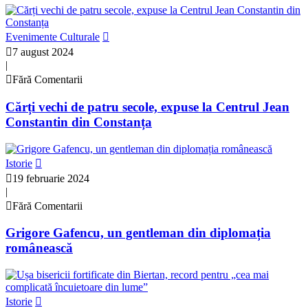
Evenimente Culturale
7 august 2024
|
Fără Comentarii
Cărți vechi de patru secole, expuse la Centrul Jean
Constantin din Constanța
Istorie
19 februarie 2024
|
Fără Comentarii
Grigore Gafencu, un gentleman din diplomația
românească
Istorie