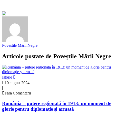
Poveștile Mării Negre
Articole postate de
Poveștile Mării Negre
Istorie
10 august 2024
|
Fără Comentarii
România – putere regională în 1913: un moment de
glorie pentru diplomație și armată