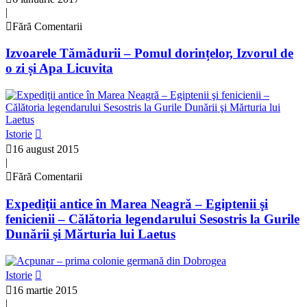
|
Fără Comentarii
Izvoarele Tămădurii – Pomul dorințelor, Izvorul de
o zi și Apa Licuvita
Istorie
16 august 2015
|
Fără Comentarii
Expediţii antice în Marea Neagră – Egiptenii şi
fenicienii – Călătoria legendarului Sesostris la Gurile
Dunării şi Mărturia lui Laetus
Istorie
16 martie 2015
|