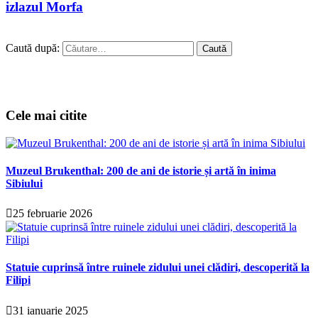
izlazul Morfa
Caută după:
Cele mai citite
Muzeul Brukenthal: 200 de ani de istorie și artă în inima
Sibiului
25 februarie 2026
Statuie cuprinsă între ruinele zidului unei clădiri, descoperită la
Filipi
31 ianuarie 2025