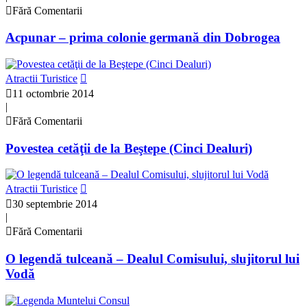
Fără Comentarii
Acpunar – prima colonie germană din Dobrogea
Atractii Turistice
11 octombrie 2014
|
Fără Comentarii
Povestea cetăţii de la Beştepe (Cinci Dealuri)
Atractii Turistice
30 septembrie 2014
|
Fără Comentarii
O legendă tulceană – Dealul Comisului, slujitorul lui
Vodă