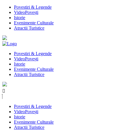
Povestiri & Legende
VideoPovești
Istorie
Evenimente Culturale
Atractii Turistice
Povestiri & Legende
VideoPovești
Istorie
Evenimente Culturale
Atractii Turistice
Povestiri & Legende
VideoPovești
Istorie
Evenimente Culturale
Atractii Turistice