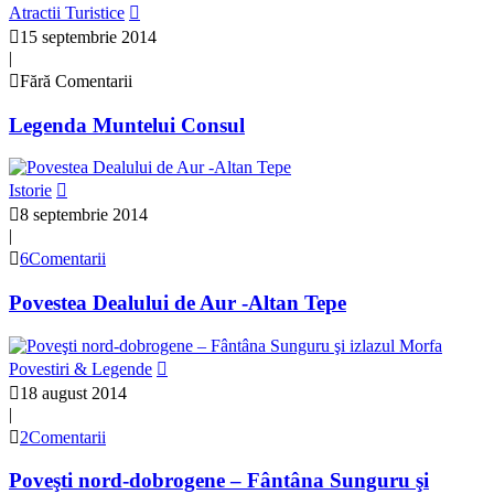
Atractii Turistice
15 septembrie 2014
|
Fără Comentarii
Legenda Muntelui Consul
Istorie
8 septembrie 2014
|
6Comentarii
Povestea Dealului de Aur -Altan Tepe
Povestiri & Legende
18 august 2014
|
2Comentarii
Poveşti nord-dobrogene – Fântâna Sunguru şi