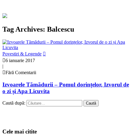
Tag Archives: Balcescu
Povestiri & Legende
6 ianuarie 2017
|
Fără Comentarii
Izvoarele Tămădurii – Pomul dorințelor, Izvorul de
o zi și Apa Licuvita
Caută după:
Cele mai citite