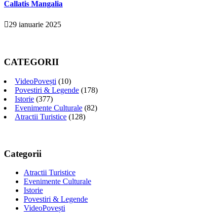
Callatis Mangalia
29 ianuarie 2025
CATEGORII
VideoPovești
(10)
Povestiri & Legende
(178)
Istorie
(377)
Evenimente Culturale
(82)
Atractii Turistice
(128)
Categorii
Atractii Turistice
Evenimente Culturale
Istorie
Povestiri & Legende
VideoPovești