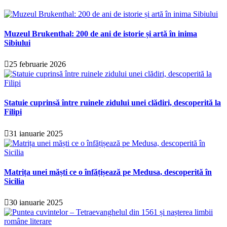
Muzeul Brukenthal: 200 de ani de istorie și artă în inima
Sibiului
25 februarie 2026
Statuie cuprinsă între ruinele zidului unei clădiri, descoperită la
Filipi
31 ianuarie 2025
Matrița unei măști ce o înfățișează pe Medusa, descoperită în
Sicilia
30 ianuarie 2025