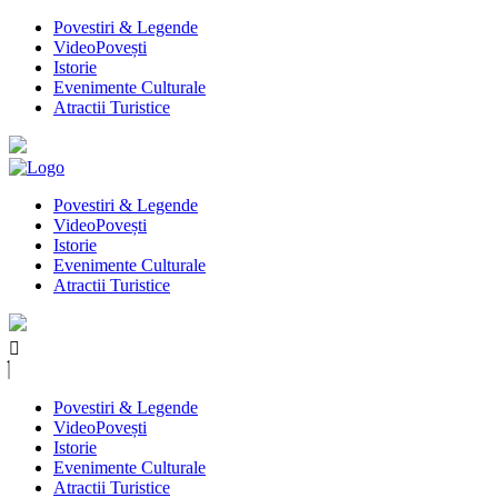
Povestiri & Legende
VideoPovești
Istorie
Evenimente Culturale
Atractii Turistice
Povestiri & Legende
VideoPovești
Istorie
Evenimente Culturale
Atractii Turistice
Povestiri & Legende
VideoPovești
Istorie
Evenimente Culturale
Atractii Turistice