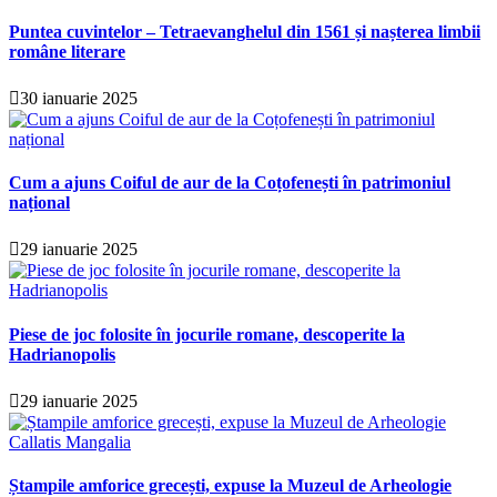
Puntea cuvintelor – Tetraevanghelul din 1561 și nașterea limbii
române literare
30 ianuarie 2025
Cum a ajuns Coiful de aur de la Coțofenești în patrimoniul
național
29 ianuarie 2025
Piese de joc folosite în jocurile romane, descoperite la
Hadrianopolis
29 ianuarie 2025
Ștampile amforice grecești, expuse la Muzeul de Arheologie