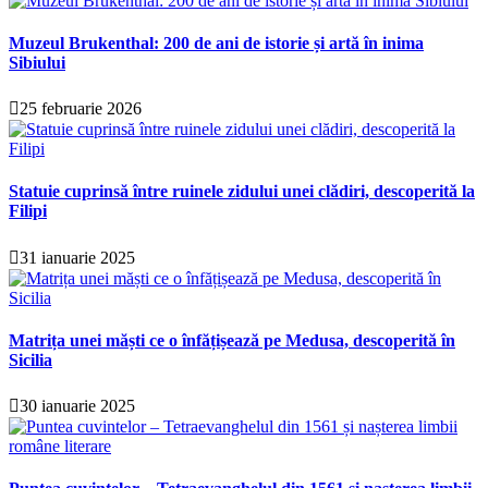
Muzeul Brukenthal: 200 de ani de istorie și artă în inima
Sibiului
25 februarie 2026
Statuie cuprinsă între ruinele zidului unei clădiri, descoperită la
Filipi
31 ianuarie 2025
Matrița unei măști ce o înfățișează pe Medusa, descoperită în
Sicilia
30 ianuarie 2025