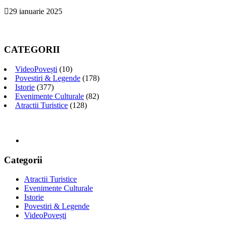
29 ianuarie 2025
CATEGORII
VideoPovești
(10)
Povestiri & Legende
(178)
Istorie
(377)
Evenimente Culturale
(82)
Atractii Turistice
(128)
Categorii
Atractii Turistice
Evenimente Culturale
Istorie
Povestiri & Legende
VideoPovești