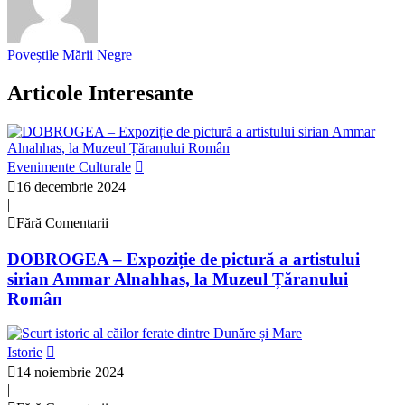
Poveștile Mării Negre
Articole Interesante
Evenimente Culturale
16 decembrie 2024
|
Fără Comentarii
DOBROGEA – Expoziție de pictură a artistului
sirian Ammar Alnahhas, la Muzeul Țăranului
Român
Istorie
14 noiembrie 2024
|