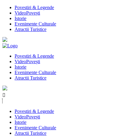
Povestiri & Legende
VideoPovești
Istorie
Evenimente Culturale
Atractii Turistice
Povestiri & Legende
VideoPovești
Istorie
Evenimente Culturale
Atractii Turistice
Povestiri & Legende
VideoPovești
Istorie
Evenimente Culturale
Atractii Turistice