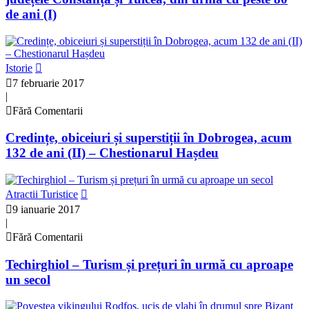
de ani (I)
Istorie
7 februarie 2017
|
Fără Comentarii
Credințe, obiceiuri și superstiții în Dobrogea, acum
132 de ani (II) – Chestionarul Hașdeu
Atractii Turistice
9 ianuarie 2017
|
Fără Comentarii
Techirghiol – Turism și prețuri în urmă cu aproape
un secol