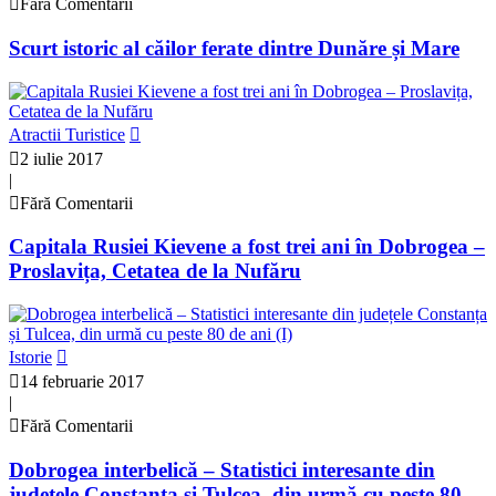
Fără Comentarii
Scurt istoric al căilor ferate dintre Dunăre și Mare
Atractii Turistice
2 iulie 2017
|
Fără Comentarii
Capitala Rusiei Kievene a fost trei ani în Dobrogea –
Proslavița, Cetatea de la Nufăru
Istorie
14 februarie 2017
|
Fără Comentarii
Dobrogea interbelică – Statistici interesante din
județele Constanța și Tulcea, din urmă cu peste 80