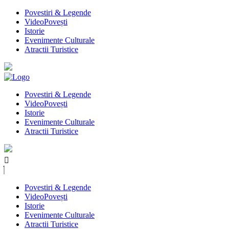
Povestiri & Legende
VideoPovești
Istorie
Evenimente Culturale
Atractii Turistice
Povestiri & Legende
VideoPovești
Istorie
Evenimente Culturale
Atractii Turistice
Povestiri & Legende
VideoPovești
Istorie
Evenimente Culturale
Atractii Turistice