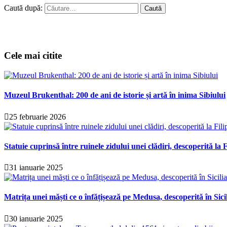
Caută după:
Cele mai citite
Muzeul Brukenthal: 200 de ani de istorie și artă în inima Sibiului
25 februarie 2026
Statuie cuprinsă între ruinele zidului unei clădiri, descoperită la F
31 ianuarie 2025
Matrița unei măști ce o înfățișează pe Medusa, descoperită în Sici
30 ianuarie 2025