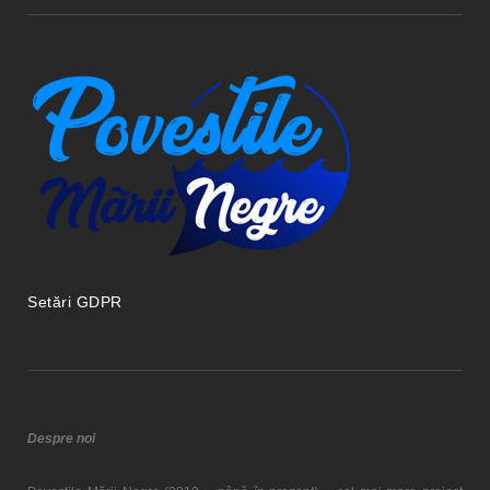
Setări GDPR
Despre noi