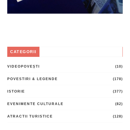
CATEGORII
VIDEOPOVEȘTI
(10)
POVESTIRI & LEGENDE
(178)
ISTORIE
(377)
EVENIMENTE CULTURALE
(82)
ATRACTII TURISTICE
(128)