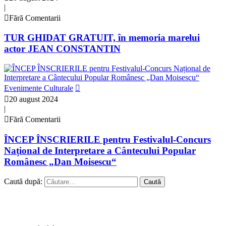
|
Fără Comentarii
TUR GHIDAT GRATUIT, în memoria marelui
actor JEAN CONSTANTIN
Evenimente Culturale
20 august 2024
|
Fără Comentarii
ÎNCEP ÎNSCRIERILE pentru Festivalul-Concurs
Național de Interpretare a Cântecului Popular
Românesc „Dan Moisescu“
Caută după: