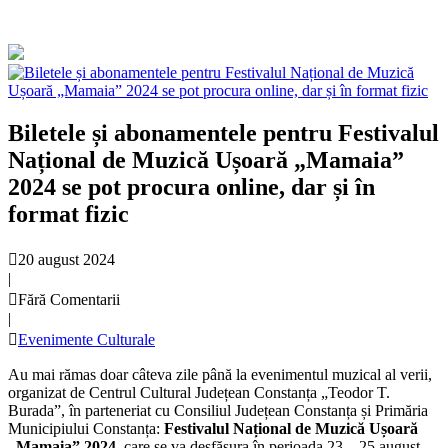
Biletele și abonamentele pentru Festivalul
Național de Muzică Ușoară „Mamaia”
2024 se pot procura online, dar și în
format fizic
20 august 2024
|
Fără Comentarii
|
Evenimente Culturale
Au mai rămas doar câteva zile până la evenimentul muzical al verii,
organizat de Centrul Cultural Județean Constanța „Teodor T.
Burada”, în parteneriat cu Consiliul Județean Constanța și Primăria
Municipiului Constanța:
Festivalul Național de Muzică Ușoară
„Mamaia” 2024
, care se va desfășura în perioada 23 – 25 august