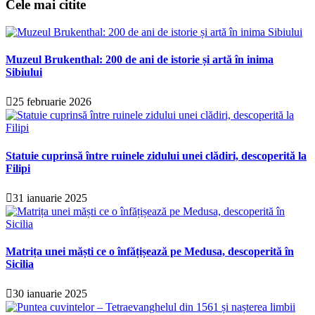
Cele mai citite
Muzeul Brukenthal: 200 de ani de istorie și artă în inima
Sibiului
25 februarie 2026
Statuie cuprinsă între ruinele zidului unei clădiri, descoperită la
Filipi
31 ianuarie 2025
Matrița unei măști ce o înfățișează pe Medusa, descoperită în
Sicilia
30 ianuarie 2025