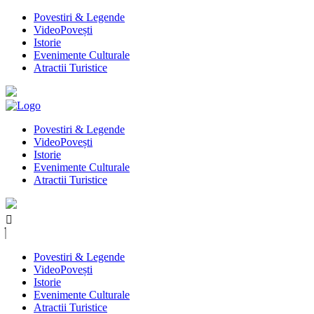
Povestiri & Legende
VideoPovești
Istorie
Evenimente Culturale
Atractii Turistice
Povestiri & Legende
VideoPovești
Istorie
Evenimente Culturale
Atractii Turistice
Povestiri & Legende
VideoPovești
Istorie
Evenimente Culturale
Atractii Turistice