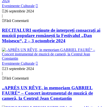
Evenimente Culturale
26 septembrie 2024
|
Fără Comentarii
RECITALURI susținute de interpreți consacrați ai
muzicii populare românești la Festivalul „Dan
Moisescu“, 2 – 3 octombrie 2024
Evenimente Culturale
23 septembrie 2024
|
Fără Comentarii
„APRÈS UN RÊVE, in memoriam GABRIEL
FAURÉ“ – Concert instrumental de muzică de
cameră, la Centrul Jean Constantin