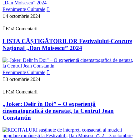
Evenimente Culturale
4 octombrie 2024
|
Fără Comentarii
LISTA CÂȘTIGĂTORILOR Festivalului-Concurs
Național „Dan Moisescu” 2024
Evenimente Culturale
3 octombrie 2024
|
Fără Comentarii
„Joker: Delir în Doi” – O experiență
cinematografică de neratat, la Centrul Jean
Constantin