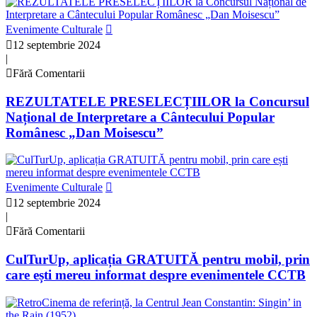
Evenimente Culturale
12 septembrie 2024
|
Fără Comentarii
REZULTATELE PRESELECȚIILOR la Concursul
Național de Interpretare a Cântecului Popular
Românesc „Dan Moisescu”
Evenimente Culturale
12 septembrie 2024
|
Fără Comentarii
CulTurUp, aplicația GRATUITĂ pentru mobil, prin
care ești mereu informat despre evenimentele CCTB