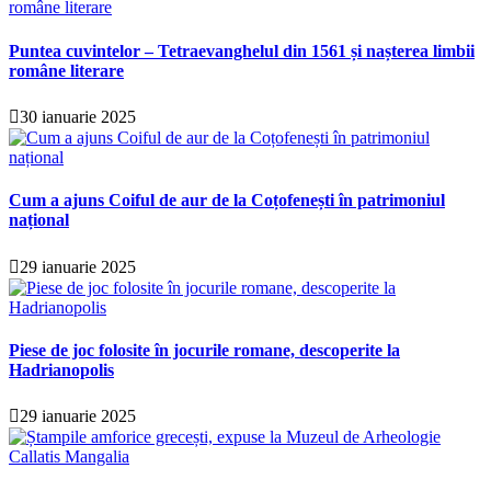
Puntea cuvintelor – Tetraevanghelul din 1561 și nașterea limbii
române literare
30 ianuarie 2025
Cum a ajuns Coiful de aur de la Coțofenești în patrimoniul
național
29 ianuarie 2025
Piese de joc folosite în jocurile romane, descoperite la
Hadrianopolis
29 ianuarie 2025