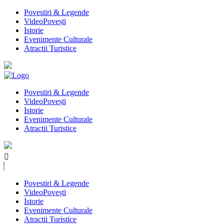
Povestiri & Legende
VideoPovești
Istorie
Evenimente Culturale
Atractii Turistice
Povestiri & Legende
VideoPovești
Istorie
Evenimente Culturale
Atractii Turistice
Povestiri & Legende
VideoPovești
Istorie
Evenimente Culturale
Atractii Turistice