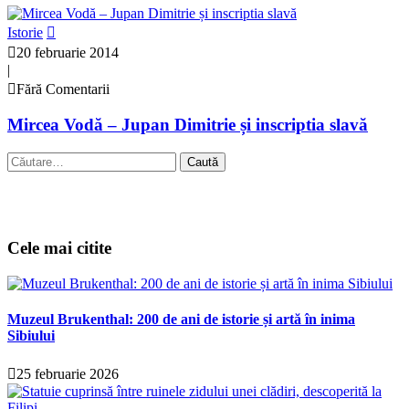
Istorie
20 februarie 2014
|
Fără Comentarii
Mircea Vodă – Jupan Dimitrie și inscriptia slavă
Caută
după:
Cele mai citite
Muzeul Brukenthal: 200 de ani de istorie și artă în inima
Sibiului
25 februarie 2026