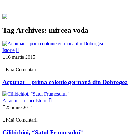
Tag Archives: mircea voda
Istorie
16 martie 2015
|
Fără Comentarii
Acpunar – prima colonie germană din Dobrogea
Atractii Turistice
Istorie
25 iunie 2014
|
Fără Comentarii
Cilibichioi, “Satul Frumosului”