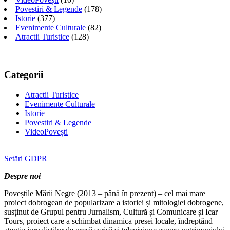
Povestiri & Legende
(178)
Istorie
(377)
Evenimente Culturale
(82)
Atractii Turistice
(128)
Categorii
Atractii Turistice
Evenimente Culturale
Istorie
Povestiri & Legende
VideoPovești
Setări GDPR
Despre noi
Poveștile Mării Negre (2013 – până în prezent) – cel mai mare
proiect dobrogean de popularizare a istoriei și mitologiei dobrogene,
susținut de Grupul pentru Jurnalism, Cultură și Comunicare și Icar
Tours, proiect care a schimbat dinamica presei locale, îndreptând