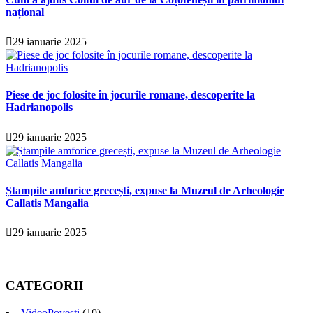
național
29 ianuarie 2025
Piese de joc folosite în jocurile romane, descoperite la
Hadrianopolis
29 ianuarie 2025
Ștampile amforice grecești, expuse la Muzeul de Arheologie
Callatis Mangalia
29 ianuarie 2025
CATEGORII
VideoPovești
(10)