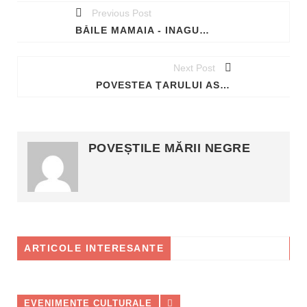
Previous Post
BĂILE MAMAIA - INAGURAREA DIN 1906
Next Post
POVESTEA ŢARULUI ASPARUH ŞI BĂTĂLIA DE LA ONGALA, DIN DELTA DUNĂRII!
POVEȘTILE MĂRII NEGRE
ARTICOLE INTERESANTE
EVENIMENTE CULTURALE