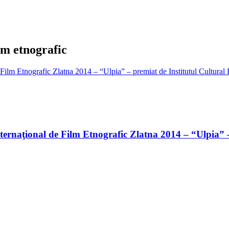
ilm etnografic
nternaţional de Film Etnografic Zlatna 2014 – “Ulpia”