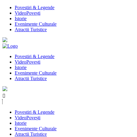
Povestiri & Legende
VideoPovești
Istorie
Evenimente Culturale
Atractii Turistice
Povestiri & Legende
VideoPovești
Istorie
Evenimente Culturale
Atractii Turistice
Povestiri & Legende
VideoPovești
Istorie
Evenimente Culturale
Atractii Turistice