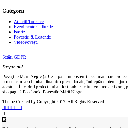
Categorii
Atractii Turistice
Evenimente Culturale
Istorie
Povestiri & Legende
VideoPovești
Setări GDPR
Despre noi
Poveștile Mării Negre (2013 – până în prezent) – cel mai mare proiect 
proiect care a schimbat dinamica presei locale, îndreptând atenția jurn
acestuia. În cadrul proiectului au fost publicate trei volume de istorii
și o pagină Facebook, Poveștile Mării Negre.
Theme Created by Copyright 2017. All Rights Reserved