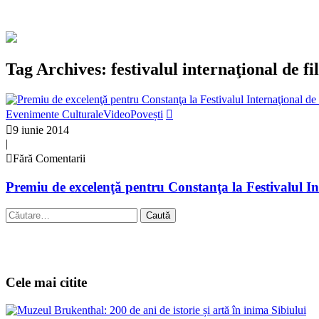
Tag Archives: festivalul internaţional de f
Evenimente Culturale
VideoPovești
9 iunie 2014
|
Fără Comentarii
Premiu de excelenţă pentru Constanţa la Festivalul I
Caută
după:
Cele mai citite