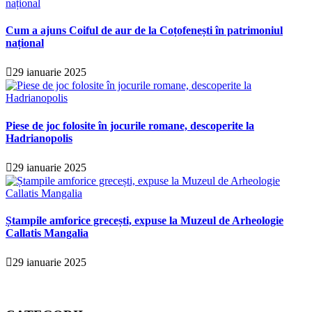
Cum a ajuns Coiful de aur de la Coțofenești în patrimoniul
național
29 ianuarie 2025
Piese de joc folosite în jocurile romane, descoperite la
Hadrianopolis
29 ianuarie 2025
Ștampile amforice grecești, expuse la Muzeul de Arheologie
Callatis Mangalia
29 ianuarie 2025