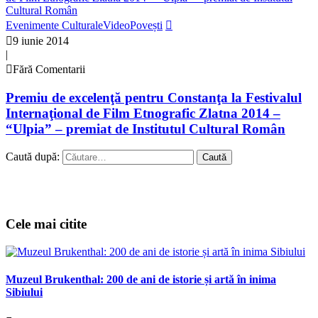
Evenimente Culturale
VideoPovești
9 iunie 2014
|
Fără Comentarii
Premiu de excelenţă pentru Constanţa la Festivalul
Internaţional de Film Etnografic Zlatna 2014 –
“Ulpia” – premiat de Institutul Cultural Român
Caută după:
Cele mai citite
Muzeul Brukenthal: 200 de ani de istorie și artă în inima
Sibiului