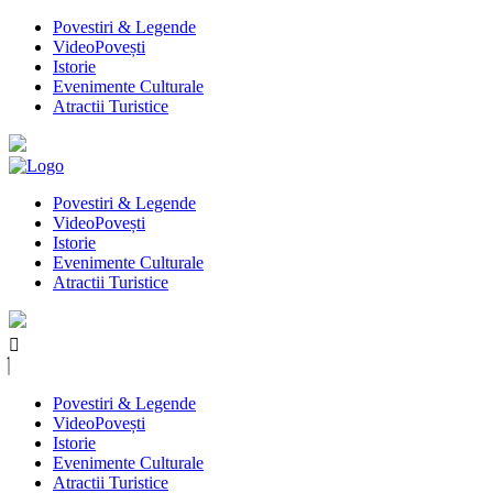
Povestiri & Legende
VideoPovești
Istorie
Evenimente Culturale
Atractii Turistice
Povestiri & Legende
VideoPovești
Istorie
Evenimente Culturale
Atractii Turistice
Povestiri & Legende
VideoPovești
Istorie
Evenimente Culturale
Atractii Turistice