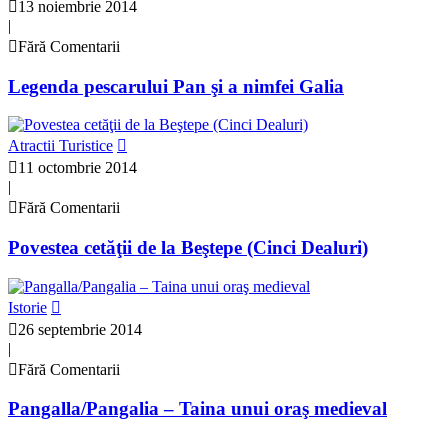
13 noiembrie 2014
|
Fără Comentarii
Legenda pescarului Pan şi a nimfei Galia
Atractii Turistice
11 octombrie 2014
|
Fără Comentarii
Povestea cetăţii de la Beştepe (Cinci Dealuri)
Istorie
26 septembrie 2014
|
Fără Comentarii
Pangalla/Pangalia – Taina unui oraş medieval