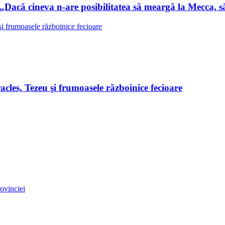
Dacă cineva n-are posibilitatea să meargă la Mecca, s
les, Tezeu şi frumoasele războinice fecioare