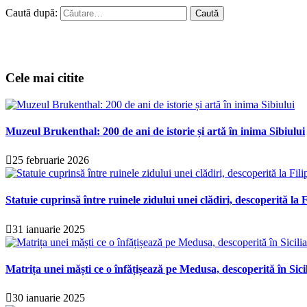
Caută după:
Cele mai citite
Muzeul Brukenthal: 200 de ani de istorie și artă în inima Sibiului
25 februarie 2026
Statuie cuprinsă între ruinele zidului unei clădiri, descoperită la F
31 ianuarie 2025
Matrița unei măști ce o înfățișează pe Medusa, descoperită în Sici
30 ianuarie 2025