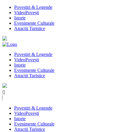
Povestiri & Legende
VideoPovești
Istorie
Evenimente Culturale
Atractii Turistice
Povestiri & Legende
VideoPovești
Istorie
Evenimente Culturale
Atractii Turistice
Povestiri & Legende
VideoPovești
Istorie
Evenimente Culturale
Atractii Turistice