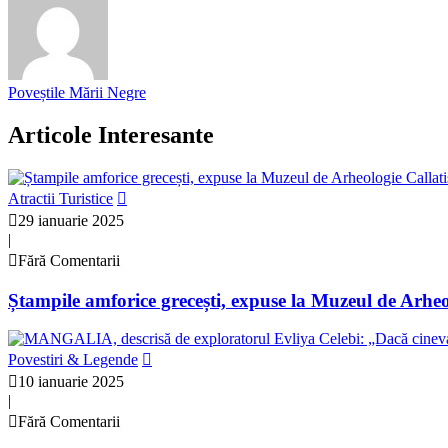
Poveștile Mării Negre
Articole Interesante
Atractii Turistice
29 ianuarie 2025
|
Fără Comentarii
Ștampile amforice grecești, expuse la Muzeul de Arhe
Povestiri & Legende
10 ianuarie 2025
|
Fără Comentarii