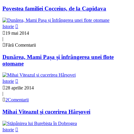
Povestea familiei Cocceius, de la Capidava
Istorie
19 mai 2014
|
Fără Comentarii
Dunărea, Mami Pașa și înfrângerea unei flote
otomane
Istorie
28 aprilie 2014
|
2Comentarii
Mihai Viteazul şi cucerirea Hârşovei
Istorie