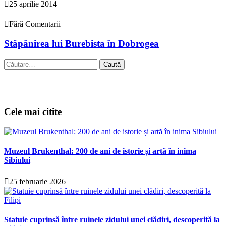
25 aprilie 2014
|
Fără Comentarii
Stăpânirea lui Burebista în Dobrogea
Caută
după:
Cele mai citite
Muzeul Brukenthal: 200 de ani de istorie și artă în inima
Sibiului
25 februarie 2026
Statuie cuprinsă între ruinele zidului unei clădiri, descoperită la