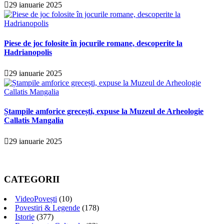
29 ianuarie 2025
Piese de joc folosite în jocurile romane, descoperite la
Hadrianopolis
29 ianuarie 2025
Ștampile amforice grecești, expuse la Muzeul de Arheologie
Callatis Mangalia
29 ianuarie 2025
CATEGORII
VideoPovești
(10)
Povestiri & Legende
(178)
Istorie
(377)