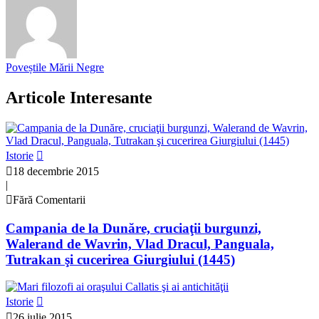
Poveștile Mării Negre
Articole Interesante
Istorie
18 decembrie 2015
|
Fără Comentarii
Campania de la Dunăre, cruciaţii burgunzi,
Walerand de Wavrin, Vlad Dracul, Panguala,
Tutrakan şi cucerirea Giurgiului (1445)
Istorie
26 iulie 2015