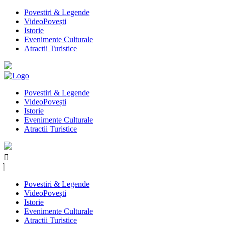
Povestiri & Legende
VideoPovești
Istorie
Evenimente Culturale
Atractii Turistice
Povestiri & Legende
VideoPovești
Istorie
Evenimente Culturale
Atractii Turistice
Povestiri & Legende
VideoPovești
Istorie
Evenimente Culturale
Atractii Turistice