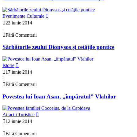
Evenimente Culturale
22 iunie 2014
|
Fără Comentarii
Sărbătorile zeului Dionysos şi cetăţile pontice
Istorie
17 iunie 2014
|
Fără Comentarii
Povestea lui Ioan Asan, „împăratul” Vlahilor
Atractii Turistice
12 iunie 2014
|
Fără Comentarii