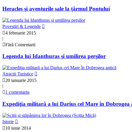
Heracles şi aventurile sale la ţărmul Pontului
Povestiri & Legende
4 februarie 2015
|
Fără Comentarii
Legenda lui Idanthuras şi umilirea perşilor
Atractii Turistice
20 ianuarie 2015
|
1 comentariu
Expediţia militară a lui Darius cel Mare în Dobrogea 
Istorie
10 iunie 2014