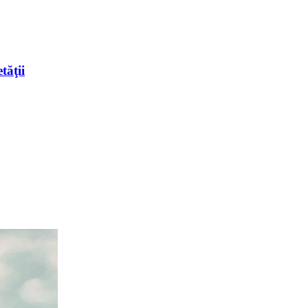
tăţii