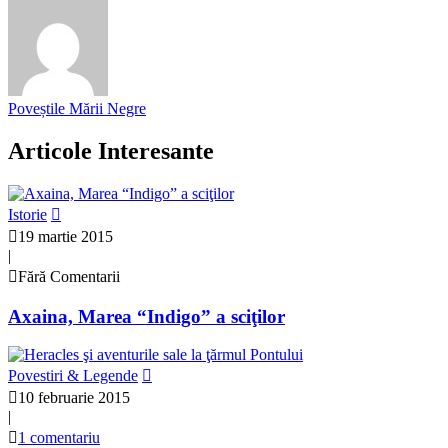
Poveștile Mării Negre
Articole Interesante
Istorie
19 martie 2015
|
Fără Comentarii
Axaina, Marea “Indigo” a sciţilor
Povestiri & Legende
10 februarie 2015
|
1 comentariu