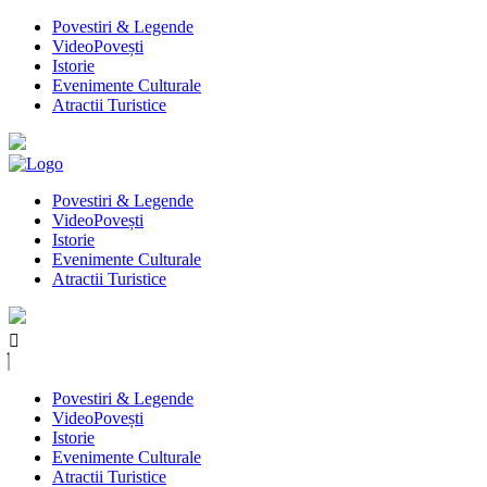
Povestiri & Legende
VideoPovești
Istorie
Evenimente Culturale
Atractii Turistice
Povestiri & Legende
VideoPovești
Istorie
Evenimente Culturale
Atractii Turistice
Povestiri & Legende
VideoPovești
Istorie
Evenimente Culturale
Atractii Turistice