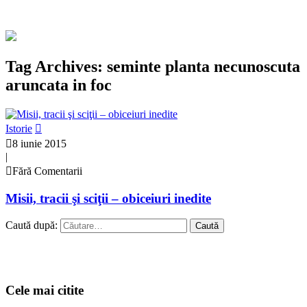
Tag Archives: seminte planta necunoscuta
aruncata in foc
Istorie
8 iunie 2015
|
Fără Comentarii
Misii, tracii şi sciţii – obiceiuri inedite
Caută după:
Cele mai citite