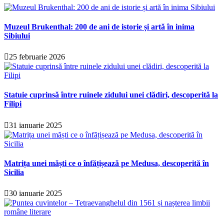
Muzeul Brukenthal: 200 de ani de istorie și artă în inima
Sibiului
25 februarie 2026
Statuie cuprinsă între ruinele zidului unei clădiri, descoperită la
Filipi
31 ianuarie 2025
Matrița unei măști ce o înfățișează pe Medusa, descoperită în
Sicilia
30 ianuarie 2025