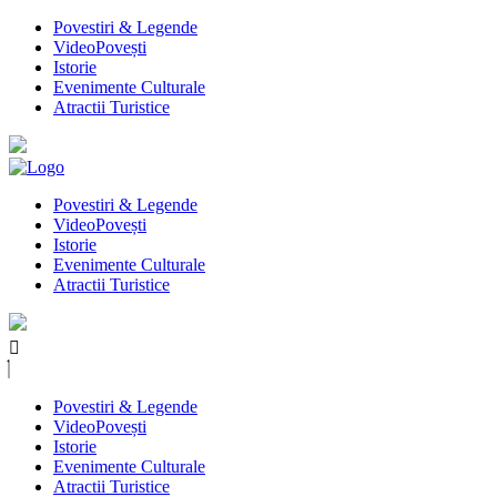
Povestiri & Legende
VideoPovești
Istorie
Evenimente Culturale
Atractii Turistice
Povestiri & Legende
VideoPovești
Istorie
Evenimente Culturale
Atractii Turistice
Povestiri & Legende
VideoPovești
Istorie
Evenimente Culturale
Atractii Turistice