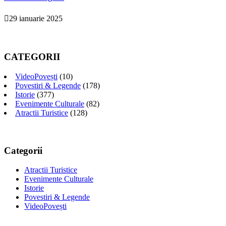
29 ianuarie 2025
CATEGORII
VideoPovești
(10)
Povestiri & Legende
(178)
Istorie
(377)
Evenimente Culturale
(82)
Atractii Turistice
(128)
Categorii
Atractii Turistice
Evenimente Culturale
Istorie
Povestiri & Legende
VideoPovești