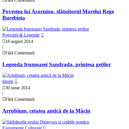
Fără Comentarii
Povestea lui Acornion, sfătuitorul Marelui Rege
Burebista
Povestiri & Legende
18 august 2014
|
Fără Comentarii
Legenda frumoasei Sandrada, prinţesa geţilor
Istorie
30 iunie 2014
|
Fără Comentarii
Arrubium, cetatea antică de la Măcin
Evenimente Culturale