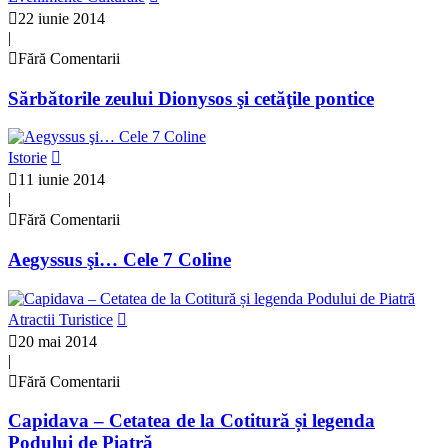
22 iunie 2014
|
Fără Comentarii
Sărbătorile zeului Dionysos şi cetăţile pontice
Istorie
11 iunie 2014
|
Fără Comentarii
Aegyssus şi… Cele 7 Coline
Atractii Turistice
20 mai 2014
|
Fără Comentarii
Capidava – Cetatea de la Cotitură și legenda
Podului de Piatră