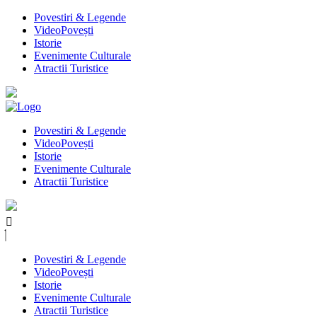
Povestiri & Legende
VideoPovești
Istorie
Evenimente Culturale
Atractii Turistice
Povestiri & Legende
VideoPovești
Istorie
Evenimente Culturale
Atractii Turistice
Povestiri & Legende
VideoPovești
Istorie
Evenimente Culturale
Atractii Turistice