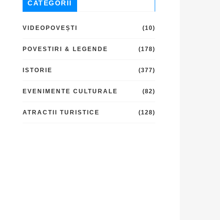
CATEGORII
VIDEOPOVEȘTI
(10)
POVESTIRI & LEGENDE
(178)
ISTORIE
(377)
EVENIMENTE CULTURALE
(82)
ATRACTII TURISTICE
(128)