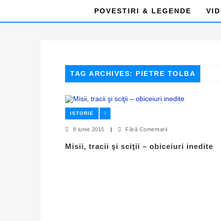
POVESTIRI & LEGENDE
VI
TAG ARCHIVES: PIETRE TOLBA
ISTORIE
8 iunie 2015
|
Fără Comentarii
Misii, tracii şi sciţii – obiceiuri inedite