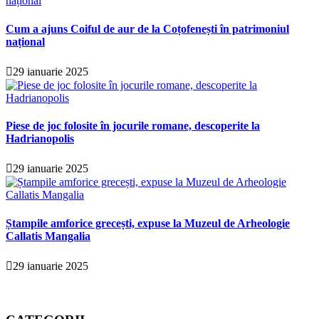
Cum a ajuns Coiful de aur de la Coțofenești în patrimoniul
național
29 ianuarie 2025
Piese de joc folosite în jocurile romane, descoperite la
Hadrianopolis
29 ianuarie 2025
Ștampile amforice grecești, expuse la Muzeul de Arheologie
Callatis Mangalia
29 ianuarie 2025