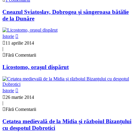
Cneazul Sviatoslav, Dobrogea şi sângeroasa bătălie
de la Dunăre
Istorie
11 aprilie 2014
|
Fără Comentarii
Licostomo, oraşul dispărut
Istorie
26 martie 2014
|
Fără Comentarii
Cetatea medievală de la Midia şi războiul Bizanţului
cu despotul Dobrotici