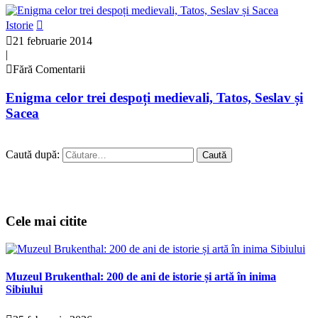
Istorie
21 februarie 2014
|
Fără Comentarii
Enigma celor trei despoți medievali, Tatos, Seslav și
Sacea
Caută după:
Cele mai citite
Muzeul Brukenthal: 200 de ani de istorie și artă în inima
Sibiului