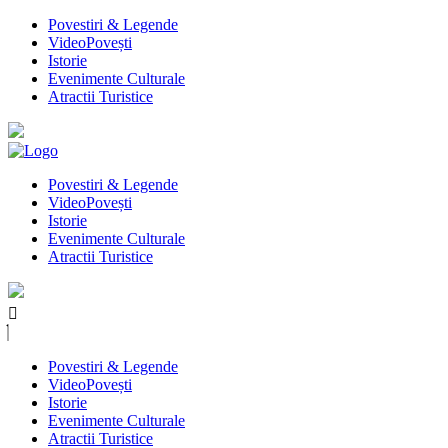
Povestiri & Legende
VideoPovești
Istorie
Evenimente Culturale
Atractii Turistice
Povestiri & Legende
VideoPovești
Istorie
Evenimente Culturale
Atractii Turistice
Povestiri & Legende
VideoPovești
Istorie
Evenimente Culturale
Atractii Turistice