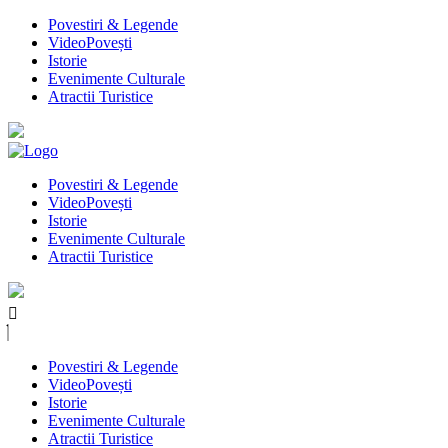
Povestiri & Legende
VideoPovești
Istorie
Evenimente Culturale
Atractii Turistice
Povestiri & Legende
VideoPovești
Istorie
Evenimente Culturale
Atractii Turistice
Povestiri & Legende
VideoPovești
Istorie
Evenimente Culturale
Atractii Turistice