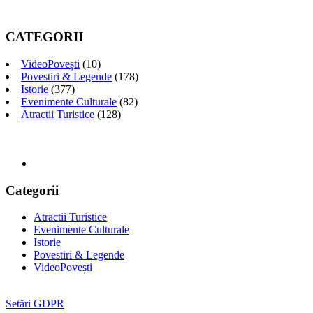
CATEGORII
VideoPovești
(10)
Povestiri & Legende
(178)
Istorie
(377)
Evenimente Culturale
(82)
Atractii Turistice
(128)
Categorii
Atractii Turistice
Evenimente Culturale
Istorie
Povestiri & Legende
VideoPovești
Setări GDPR