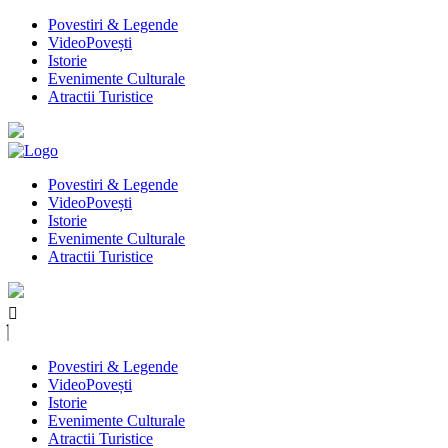
Povestiri & Legende
VideoPovești
Istorie
Evenimente Culturale
Atractii Turistice
Povestiri & Legende
VideoPovești
Istorie
Evenimente Culturale
Atractii Turistice
Povestiri & Legende
VideoPovești
Istorie
Evenimente Culturale
Atractii Turistice