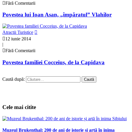
Fără Comentarii
Povestea lui Ioan Asan, „împăratul” Vlahilor
Atractii Turistice
12 iunie 2014
|
Fără Comentarii
Povestea familiei Cocceius, de la Capidava
Caută după:
Cele mai citite
Muzeul Brukenthal: 200 de ani de istorie și artă în inima