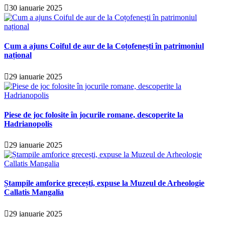
30 ianuarie 2025
Cum a ajuns Coiful de aur de la Coțofenești în patrimoniul
național
29 ianuarie 2025
Piese de joc folosite în jocurile romane, descoperite la
Hadrianopolis
29 ianuarie 2025
Ștampile amforice grecești, expuse la Muzeul de Arheologie
Callatis Mangalia
29 ianuarie 2025