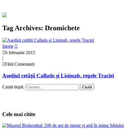
Tag Archives: Dromichete
Istorie
6 februarie 2015
|
Fără Comentarii
Asediul cetăţii Callatis şi Lisimah, regele Traciei
Caută după:
Cele mai citite