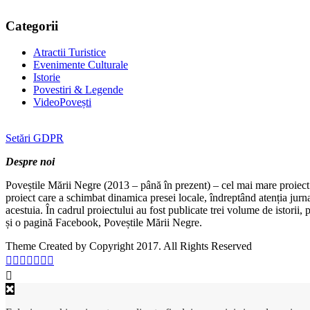
Categorii
Atractii Turistice
Evenimente Culturale
Istorie
Povestiri & Legende
VideoPovești
Setări GDPR
Despre noi
Poveștile Mării Negre (2013 – până în prezent) – cel mai mare proiect 
proiect care a schimbat dinamica presei locale, îndreptând atenția jurn
acestuia. În cadrul proiectului au fost publicate trei volume de istorii
și o pagină Facebook, Poveștile Mării Negre.
Theme Created by Copyright 2017. All Rights Reserved