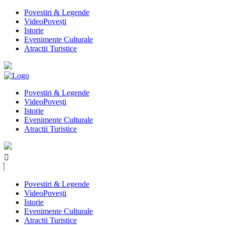
Povestiri & Legende
VideoPovești
Istorie
Evenimente Culturale
Atractii Turistice
Povestiri & Legende
VideoPovești
Istorie
Evenimente Culturale
Atractii Turistice
Povestiri & Legende
VideoPovești
Istorie
Evenimente Culturale
Atractii Turistice