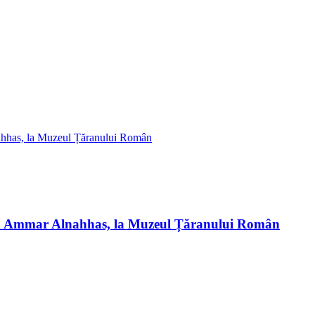
ian Ammar Alnahhas, la Muzeul Țăranului Român