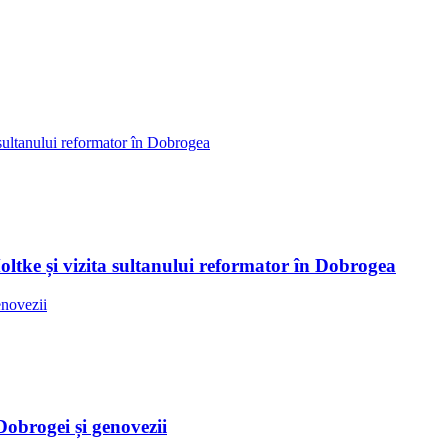
Moltke și vizita sultanului reformator în Dobrogea
Dobrogei și genovezii