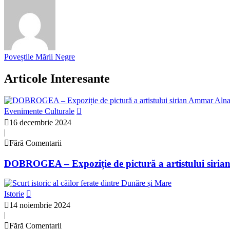
Poveștile Mării Negre
Articole Interesante
Evenimente Culturale
16 decembrie 2024
|
Fără Comentarii
DOBROGEA – Expoziție de pictură a artistului sir
Istorie
14 noiembrie 2024
|
Fără Comentarii