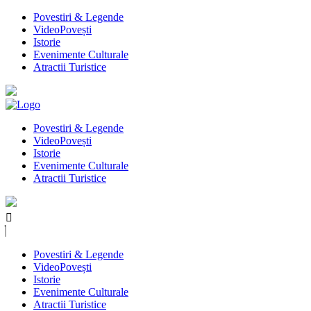
Povestiri & Legende
VideoPovești
Istorie
Evenimente Culturale
Atractii Turistice
Povestiri & Legende
VideoPovești
Istorie
Evenimente Culturale
Atractii Turistice
Povestiri & Legende
VideoPovești
Istorie
Evenimente Culturale
Atractii Turistice