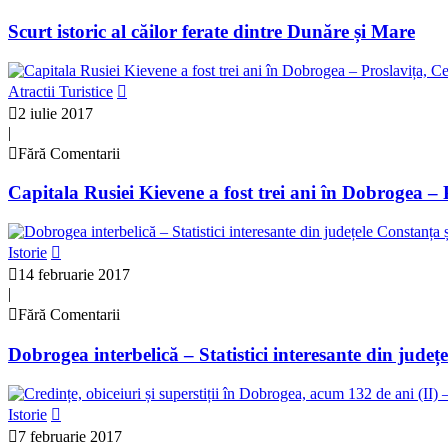
Scurt istoric al căilor ferate dintre Dunăre și Mare
Atractii Turistice
2 iulie 2017
|
Fără Comentarii
Capitala Rusiei Kievene a fost trei ani în Dobrogea – 
Istorie
14 februarie 2017
|
Fără Comentarii
Dobrogea interbelică – Statistici interesante din județ
Istorie
7 februarie 2017