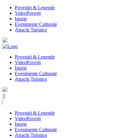
Povestiri & Legende
VideoPovești
Istorie
Evenimente Culturale
Atractii Turistice
Povestiri & Legende
VideoPovești
Istorie
Evenimente Culturale
Atractii Turistice
Povestiri & Legende
VideoPovești
Istorie
Evenimente Culturale
Atractii Turistice