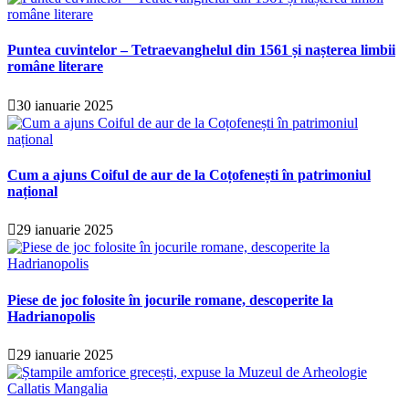
Puntea cuvintelor – Tetraevanghelul din 1561 și nașterea limbii
române literare
30 ianuarie 2025
Cum a ajuns Coiful de aur de la Coțofenești în patrimoniul
național
29 ianuarie 2025
Piese de joc folosite în jocurile romane, descoperite la
Hadrianopolis
29 ianuarie 2025