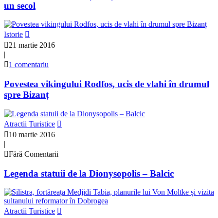
un secol
Istorie
21 martie 2016
|
1 comentariu
Povestea vikingului Rodfos, ucis de vlahi în drumul
spre Bizanț
Atractii Turistice
10 martie 2016
|
Fără Comentarii
Legenda statuii de la Dionysopolis – Balcic
Atractii Turistice