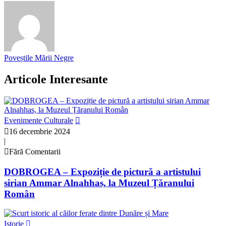
Poveștile Mării Negre
Articole Interesante
Evenimente Culturale
16 decembrie 2024
|
Fără Comentarii
DOBROGEA – Expoziție de pictură a artistului
sirian Ammar Alnahhas, la Muzeul Țăranului
Român
Istorie