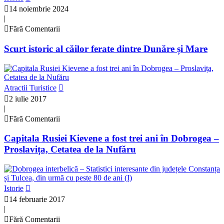
14 noiembrie 2024
|
Fără Comentarii
Scurt istoric al căilor ferate dintre Dunăre și Mare
Atractii Turistice
2 iulie 2017
|
Fără Comentarii
Capitala Rusiei Kievene a fost trei ani în Dobrogea –
Proslavița, Cetatea de la Nufăru
Istorie
14 februarie 2017
|
Fără Comentarii