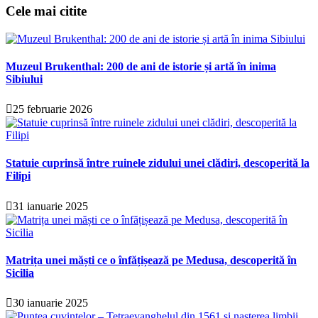
Cele mai citite
Muzeul Brukenthal: 200 de ani de istorie și artă în inima
Sibiului
25 februarie 2026
Statuie cuprinsă între ruinele zidului unei clădiri, descoperită la
Filipi
31 ianuarie 2025
Matrița unei măști ce o înfățișează pe Medusa, descoperită în
Sicilia
30 ianuarie 2025