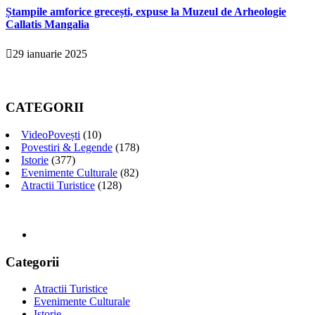
Ștampile amforice grecești, expuse la Muzeul de Arheologie
Callatis Mangalia
29 ianuarie 2025
CATEGORII
VideoPovești
(10)
Povestiri & Legende
(178)
Istorie
(377)
Evenimente Culturale
(82)
Atractii Turistice
(128)
Categorii
Atractii Turistice
Evenimente Culturale
Istorie