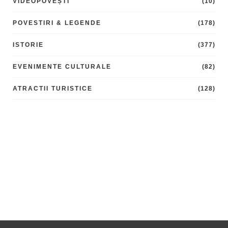
VIDEOPOVEȘTI
(10)
POVESTIRI & LEGENDE
(178)
ISTORIE
(377)
EVENIMENTE CULTURALE
(82)
ATRACTII TURISTICE
(128)