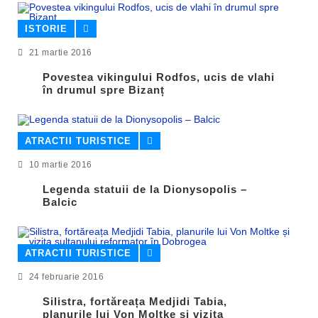
ISTORIE
21 martie 2016
Povestea vikingului Rodfos, ucis de vlahi
în drumul spre Bizanț
ATRACTII TURISTICE
10 martie 2016
Legenda statuii de la Dionysopolis –
Balcic
ATRACTII TURISTICE
24 februarie 2016
Silistra, fortăreața Medjidi Tabia,
planurile lui Von Moltke și vizita