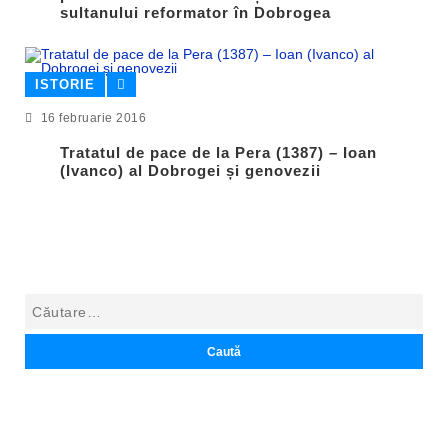
sultanului reformator în Dobrogea
ISTORIE
16 februarie 2016
Tratatul de pace de la Pera (1387) – Ioan
(Ivanco) al Dobrogei și genovezii