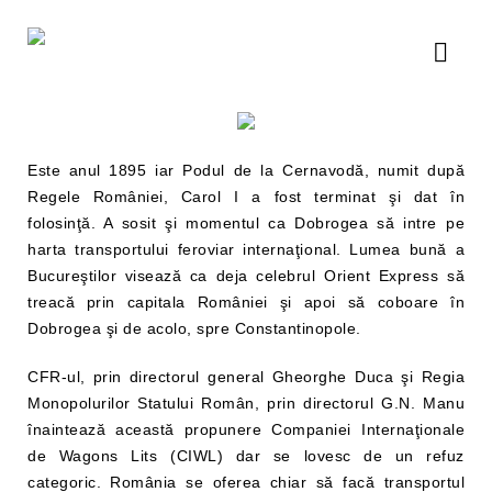
Este anul 1895 iar Podul de la Cernavodă, numit după
Regele României, Carol I a fost terminat şi dat în
folosinţă. A sosit şi momentul ca Dobrogea să intre pe
harta transportului feroviar internaţional. Lumea bună a
Bucureştilor visează ca deja celebrul Orient Express să
treacă prin capitala României şi apoi să coboare în
Dobrogea şi de acolo, spre Constantinopole.
CFR-ul, prin directorul general Gheorghe Duca şi Regia
Monopolurilor Statului Român, prin directorul G.N. Manu
înaintează această propunere Companiei Internaţionale
de Wagons Lits (CIWL) dar se lovesc de un refuz
categoric. România se oferea chiar să facă transportul