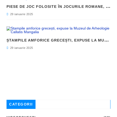
P
IESE DE JOC FOLOSITE ÎN JOCURILE ROMANE, DESCOPERITE LA HADRIANOPOLIS
29 ianuarie 2025
Ș
TAMPILE AMFORICE GRECEȘTI, EXPUSE LA MUZEUL DE ARHEOLOGIE CALLATIS MANGALIA
29 ianuarie 2025
CATEGORII