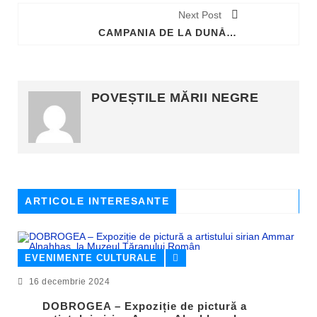
Next Post
CAMPANIA DE LA DUNĂRE, CRUCIAŢII BURGUNZI, WALERAND DE WAVRIN, VLAD DRACUL, PANGUALA, TUTRAKAN ŞI CUCERIREA GIURGIULUI (1445)
POVEȘTILE MĂRII NEGRE
ARTICOLE INTERESANTE
EVENIMENTE CULTURALE
16 decembrie 2024
DOBROGEA – Expoziție de pictură a