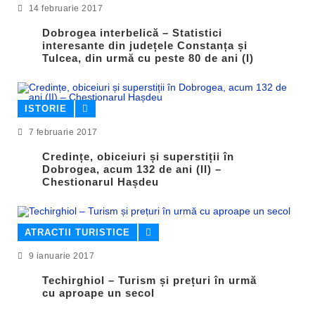
14 februarie 2017
Dobrogea interbelică – Statistici
interesante din județele Constanța și
Tulcea, din urmă cu peste 80 de ani (I)
ISTORIE
7 februarie 2017
Credințe, obiceiuri și superstiții în
Dobrogea, acum 132 de ani (II) –
Chestionarul Hașdeu
ATRACTII TURISTICE
9 ianuarie 2017
Techirghiol – Turism și prețuri în urmă
cu aproape un secol