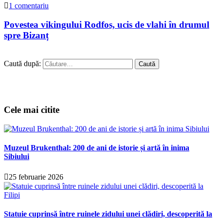
1 comentariu
Povestea vikingului Rodfos, ucis de vlahi în drumul
spre Bizanț
Caută după:
Cele mai citite
Muzeul Brukenthal: 200 de ani de istorie și artă în inima
Sibiului
25 februarie 2026
Statuie cuprinsă între ruinele zidului unei clădiri, descoperită la