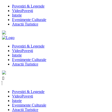
Povestiri & Legende
VideoPovești
Istorie
Evenimente Culturale
Atractii Turistice
Povestiri & Legende
VideoPovești
Istorie
Evenimente Culturale
Atractii Turistice
Povestiri & Legende
VideoPovești
Istorie
Evenimente Culturale
Atractii Turistice