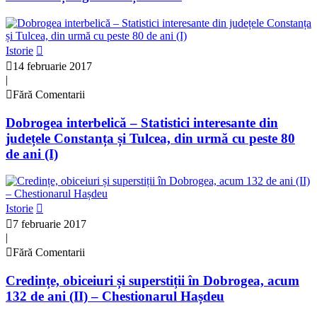
Istorie
14 februarie 2017
|
Fără Comentarii
Dobrogea interbelică – Statistici interesante din
județele Constanța și Tulcea, din urmă cu peste 80
de ani (I)
Istorie
7 februarie 2017
|
Fără Comentarii
Credințe, obiceiuri și superstiții în Dobrogea, acum
132 de ani (II) – Chestionarul Hașdeu