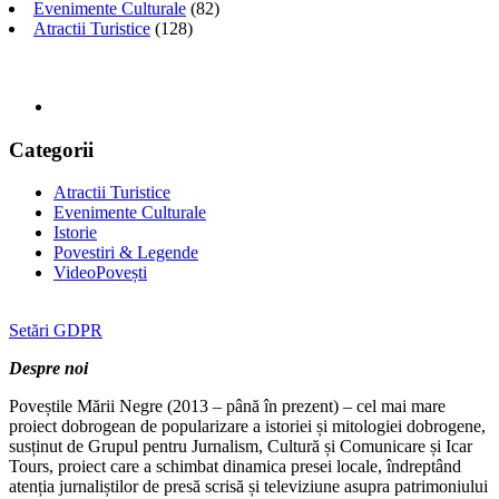
Evenimente Culturale
(82)
Atractii Turistice
(128)
Categorii
Atractii Turistice
Evenimente Culturale
Istorie
Povestiri & Legende
VideoPovești
Setări GDPR
Despre noi
Poveștile Mării Negre (2013 – până în prezent) – cel mai mare
proiect dobrogean de popularizare a istoriei și mitologiei dobrogene,
susținut de Grupul pentru Jurnalism, Cultură și Comunicare și Icar
Tours, proiect care a schimbat dinamica presei locale, îndreptând
atenția jurnaliștilor de presă scrisă și televiziune asupra patrimoniului