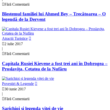
Fără Comentarii
Blestemul familiei lui Ahmed Bey – Trecătoarea – O
legendă de la Dervent
Atractii Turistice
2 iulie 2017
|
Fără Comentarii
Capitala Rusiei Kievene a fost trei ani în Dobrogea –
Proslavița, Cetatea de la Nufăru
Povestiri & Legende
30 iunie 2017
|
Fără Comentarii
Sarichioi și legenda viței de vie