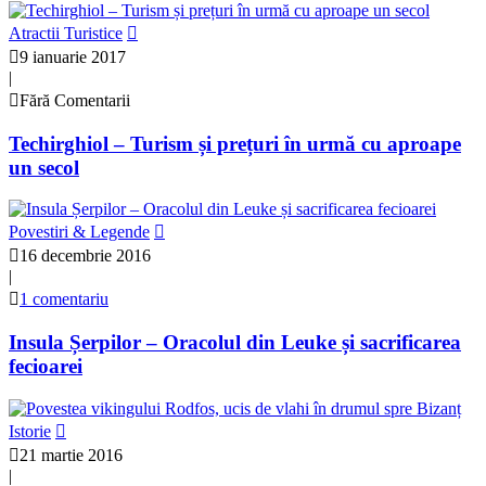
Atractii Turistice
9 ianuarie 2017
|
Fără Comentarii
Techirghiol – Turism și prețuri în urmă cu aproape
un secol
Povestiri & Legende
16 decembrie 2016
|
1 comentariu
Insula Șerpilor – Oracolul din Leuke și sacrificarea
fecioarei
Istorie
21 martie 2016
|