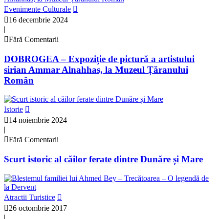
Evenimente Culturale
16 decembrie 2024
|
Fără Comentarii
DOBROGEA – Expoziție de pictură a artistului
sirian Ammar Alnahhas, la Muzeul Țăranului
Român
Istorie
14 noiembrie 2024
|
Fără Comentarii
Scurt istoric al căilor ferate dintre Dunăre și Mare
Atractii Turistice
26 octombrie 2017
|