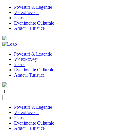
Povestiri & Legende
VideoPovești
Istorie
Evenimente Culturale
Atractii Turistice
Povestiri & Legende
VideoPovești
Istorie
Evenimente Culturale
Atractii Turistice
Povestiri & Legende
VideoPovești
Istorie
Evenimente Culturale
Atractii Turistice