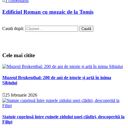
1 comentariu
Edificiul Roman cu mozaic de la Tomis
Caută după:
Cele mai citite
Muzeul Brukenthal: 200 de ani de istorie și artă în inima
Sibiului
25 februarie 2026
Statuie cuprinsă între ruinele zidului unei clădiri, descoperită la
Filipi