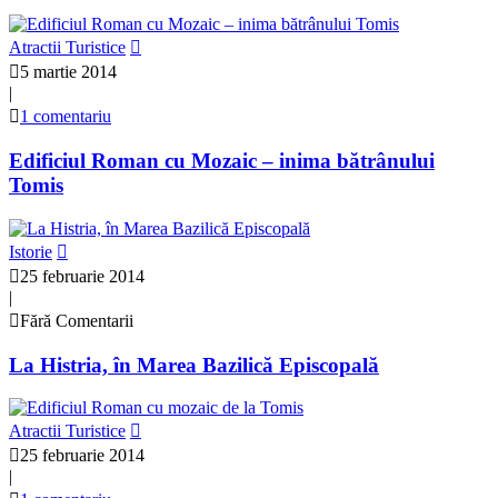
Atractii Turistice
5 martie 2014
|
1 comentariu
Edificiul Roman cu Mozaic – inima bătrânului
Tomis
Istorie
25 februarie 2014
|
Fără Comentarii
La Histria, în Marea Bazilică Episcopală
Atractii Turistice
25 februarie 2014
|