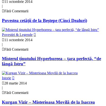
11 octombrie 2014
|
Fără Comentarii
Povestea cetăţii de la Beştepe (Cinci Dealuri)
Povestiri & Legende
11 octombrie 2014
|
Fără Comentarii
Misterul ţinutului Hyperboreea – ţara perfectă, “de
lângă Istru”
Istorie
28 martie 2014
|
Fără Comentarii
Kurgan Vizir – Misterioasa Movilă de la Isaccea