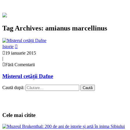
Tag Archives: amianus marcellinus
Istorie
19 ianuarie 2015
|
Fără Comentarii
Misterul cetății Dafne
Caută după:
Cele mai citite