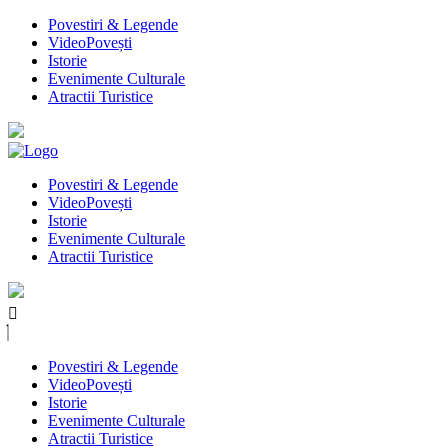
Povestiri & Legende
VideoPovești
Istorie
Evenimente Culturale
Atractii Turistice
Povestiri & Legende
VideoPovești
Istorie
Evenimente Culturale
Atractii Turistice
Povestiri & Legende
VideoPovești
Istorie
Evenimente Culturale
Atractii Turistice