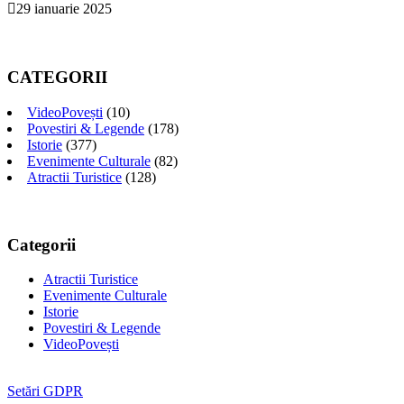
29 ianuarie 2025
CATEGORII
VideoPovești
(10)
Povestiri & Legende
(178)
Istorie
(377)
Evenimente Culturale
(82)
Atractii Turistice
(128)
Categorii
Atractii Turistice
Evenimente Culturale
Istorie
Povestiri & Legende
VideoPovești
Setări GDPR