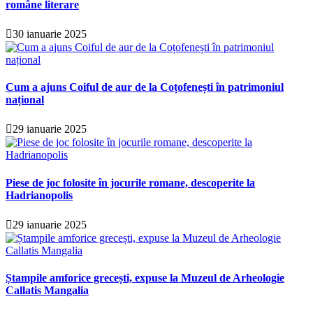
române literare
30 ianuarie 2025
Cum a ajuns Coiful de aur de la Coțofenești în patrimoniul
național
29 ianuarie 2025
Piese de joc folosite în jocurile romane, descoperite la
Hadrianopolis
29 ianuarie 2025
Ștampile amforice grecești, expuse la Muzeul de Arheologie
Callatis Mangalia