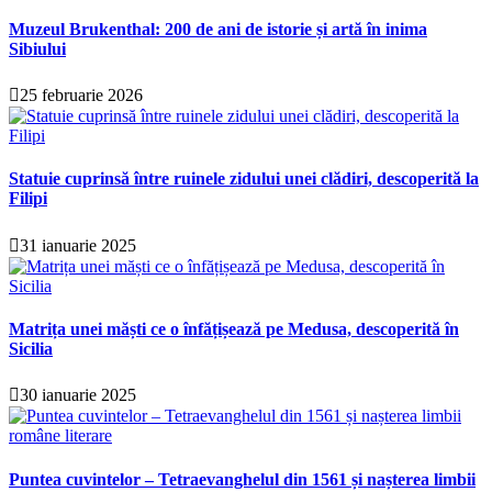
Muzeul Brukenthal: 200 de ani de istorie și artă în inima
Sibiului
25 februarie 2026
Statuie cuprinsă între ruinele zidului unei clădiri, descoperită la
Filipi
31 ianuarie 2025
Matrița unei măști ce o înfățișează pe Medusa, descoperită în
Sicilia
30 ianuarie 2025
Puntea cuvintelor – Tetraevanghelul din 1561 și nașterea limbii