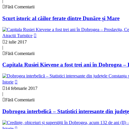
|
Fără Comentarii
Scurt istoric al căilor ferate dintre Dunăre și Mare
Atractii Turistice
2 iulie 2017
|
Fără Comentarii
Capitala Rusiei Kievene a fost trei ani în Dobrogea – 
Istorie
14 februarie 2017
|
Fără Comentarii
Dobrogea interbelică – Statistici interesante din județ
Istorie