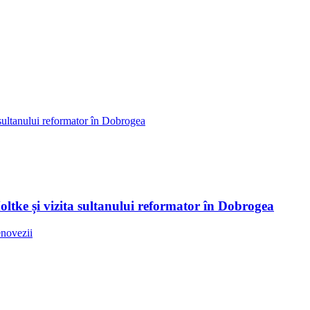
Moltke și vizita sultanului reformator în Dobrogea