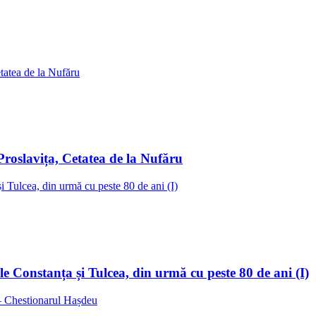
Proslavița, Cetatea de la Nufăru
ele Constanța și Tulcea, din urmă cu peste 80 de ani (I)