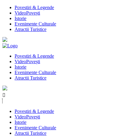
Povestiri & Legende
VideoPovești
Istorie
Evenimente Culturale
Atractii Turistice
Povestiri & Legende
VideoPovești
Istorie
Evenimente Culturale
Atractii Turistice
Povestiri & Legende
VideoPovești
Istorie
Evenimente Culturale
Atractii Turistice