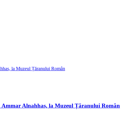
ian Ammar Alnahhas, la Muzeul Țăranului Român