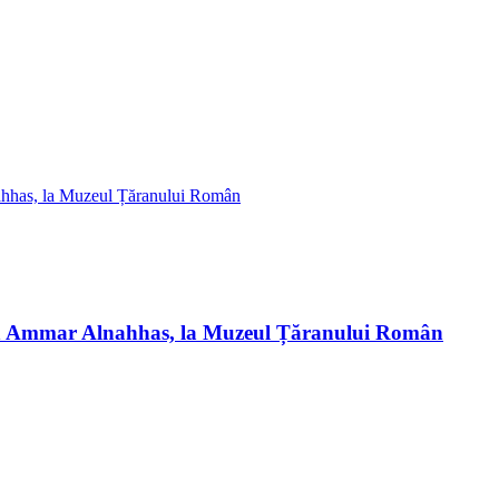
ian Ammar Alnahhas, la Muzeul Țăranului Român