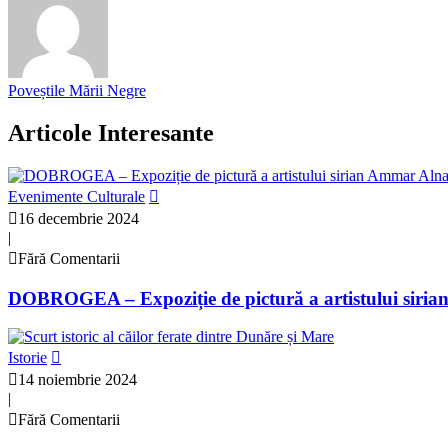
Poveștile Mării Negre
Articole Interesante
Evenimente Culturale
16 decembrie 2024
|
Fără Comentarii
DOBROGEA – Expoziție de pictură a artistului sir
Istorie
14 noiembrie 2024
|
Fără Comentarii