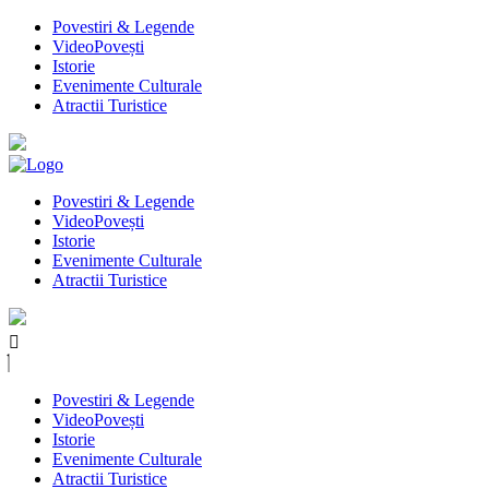
Povestiri & Legende
VideoPovești
Istorie
Evenimente Culturale
Atractii Turistice
Povestiri & Legende
VideoPovești
Istorie
Evenimente Culturale
Atractii Turistice
Povestiri & Legende
VideoPovești
Istorie
Evenimente Culturale
Atractii Turistice