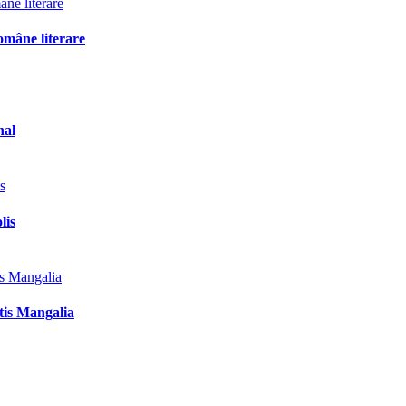
omâne literare
nal
lis
tis Mangalia