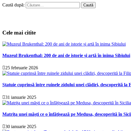
Caută după:
Cele mai citite
Muzeul Brukenthal: 200 de ani de istorie și artă în inima Sibiului
25 februarie 2026
Statuie cuprinsă între ruinele zidului unei clădiri, descoperită la F
31 ianuarie 2025
Matrița unei măști ce o înfățișează pe Medusa, descoperită în Sici
30 ianuarie 2025