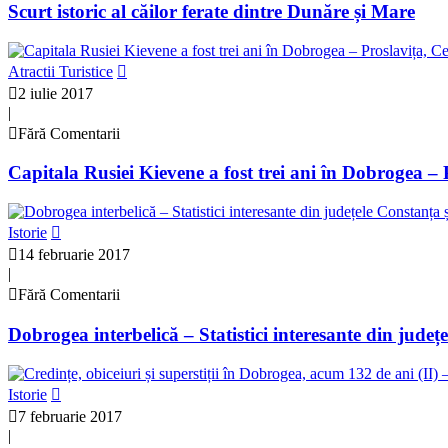
Scurt istoric al căilor ferate dintre Dunăre și Mare
Atractii Turistice
2 iulie 2017
|
Fără Comentarii
Capitala Rusiei Kievene a fost trei ani în Dobrogea – 
Istorie
14 februarie 2017
|
Fără Comentarii
Dobrogea interbelică – Statistici interesante din județ
Istorie
7 februarie 2017
|