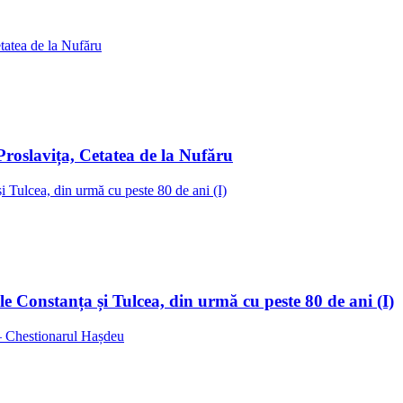
Proslavița, Cetatea de la Nufăru
ele Constanța și Tulcea, din urmă cu peste 80 de ani (I)