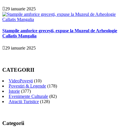
29 ianuarie 2025
Ștampile amforice grecești, expuse la Muzeul de Arheologie
Callatis Mangalia
29 ianuarie 2025
CATEGORII
VideoPovești
(10)
Povestiri & Legende
(178)
Istorie
(377)
Evenimente Culturale
(82)
Atractii Turistice
(128)
Categorii