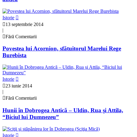
Istorie
13 septembrie 2014
|
Fără Comentarii
Povestea lui Acornion, sfătuitorul Marelui Rege
Burebista
Istorie
23 iunie 2014
|
Fără Comentarii
Hunii în Dobrogea Antică – Uldin, Rua şi Attila,
“Biciul lui Dumnezeu”
Istorie