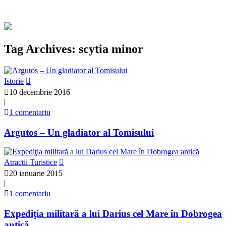
Tag Archives: scytia minor
Istorie
10 decembrie 2016
|
1 comentariu
Argutos – Un gladiator al Tomisului
Atractii Turistice
20 ianuarie 2015
|
1 comentariu
Expediţia militară a lui Darius cel Mare în Dobrogea
antică