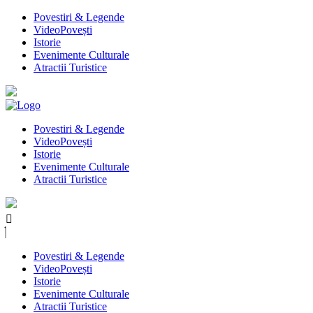
Povestiri & Legende
VideoPovești
Istorie
Evenimente Culturale
Atractii Turistice
Povestiri & Legende
VideoPovești
Istorie
Evenimente Culturale
Atractii Turistice
Povestiri & Legende
VideoPovești
Istorie
Evenimente Culturale
Atractii Turistice