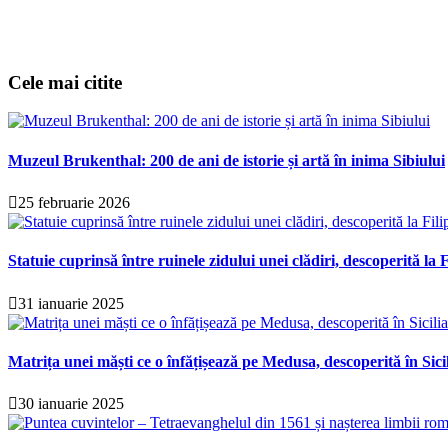
Cele mai citite
Muzeul Brukenthal: 200 de ani de istorie și artă în inima Sibiului
25 februarie 2026
Statuie cuprinsă între ruinele zidului unei clădiri, descoperită la F
31 ianuarie 2025
Matrița unei măști ce o înfățișează pe Medusa, descoperită în Sici
30 ianuarie 2025