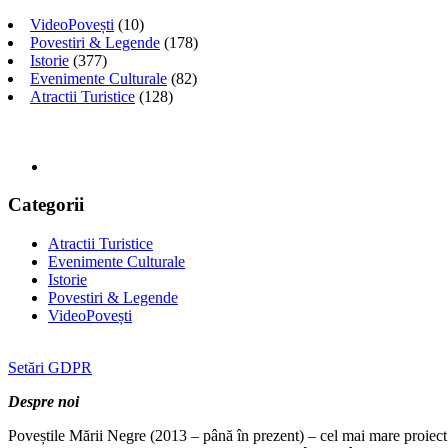
VideoPovești
(10)
Povestiri & Legende
(178)
Istorie
(377)
Evenimente Culturale
(82)
Atractii Turistice
(128)
Categorii
Atractii Turistice
Evenimente Culturale
Istorie
Povestiri & Legende
VideoPovești
Setări GDPR
Despre noi
Poveștile Mării Negre (2013 – până în prezent) – cel mai mare proiect 