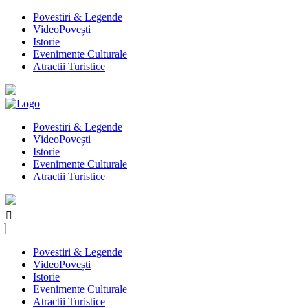
Povestiri & Legende
VideoPovești
Istorie
Evenimente Culturale
Atractii Turistice
Povestiri & Legende
VideoPovești
Istorie
Evenimente Culturale
Atractii Turistice
Povestiri & Legende
VideoPovești
Istorie
Evenimente Culturale
Atractii Turistice