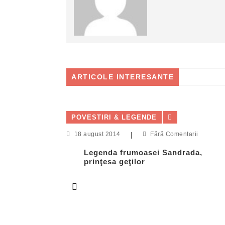
ARTICOLE INTERESANTE
POVESTIRI & LEGENDE
18 august 2014
|
Fără Comentarii
Legenda frumoasei Sandrada,
prinţesa geţilor