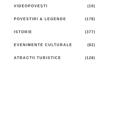
VIDEOPOVEȘTI
(10)
POVESTIRI & LEGENDE
(178)
ISTORIE
(377)
EVENIMENTE CULTURALE
(82)
ATRACTII TURISTICE
(128)