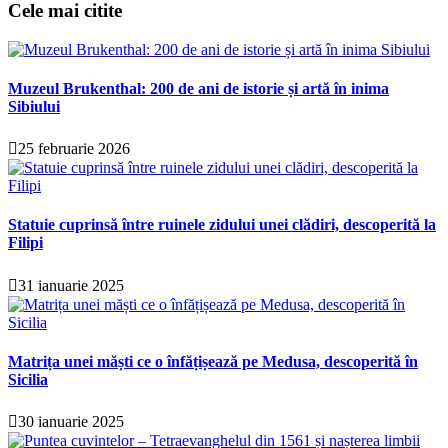
Cele mai citite
Muzeul Brukenthal: 200 de ani de istorie și artă în inima
Sibiului
25 februarie 2026
Statuie cuprinsă între ruinele zidului unei clădiri, descoperită la
Filipi
31 ianuarie 2025
Matrița unei măști ce o înfățișează pe Medusa, descoperită în
Sicilia
30 ianuarie 2025