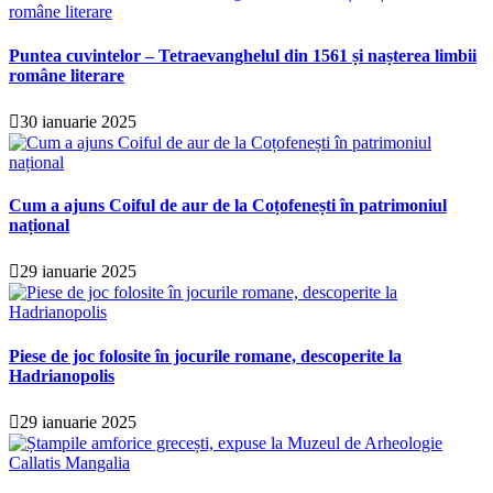
Puntea cuvintelor – Tetraevanghelul din 1561 și nașterea limbii
române literare
30 ianuarie 2025
Cum a ajuns Coiful de aur de la Coțofenești în patrimoniul
național
29 ianuarie 2025
Piese de joc folosite în jocurile romane, descoperite la
Hadrianopolis
29 ianuarie 2025