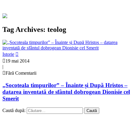
Tag Archives: teolog
Istorie
19 mai 2014
|
Fără Comentarii
„Socoteala timpurilor” – Înainte și După Hristos –
datarea inventată de sfântul dobrogean Dionisie cel
Smerit
Caută după: