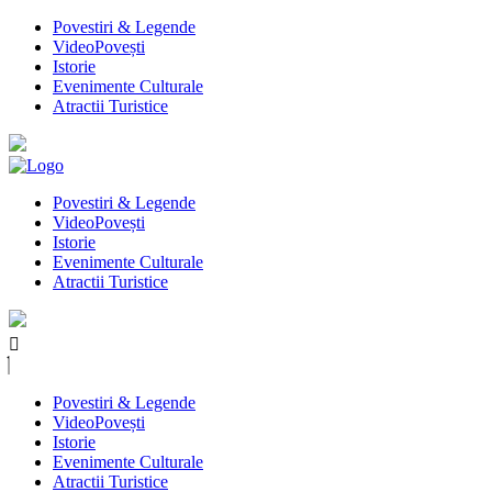
Povestiri & Legende
VideoPovești
Istorie
Evenimente Culturale
Atractii Turistice
Povestiri & Legende
VideoPovești
Istorie
Evenimente Culturale
Atractii Turistice
Povestiri & Legende
VideoPovești
Istorie
Evenimente Culturale
Atractii Turistice