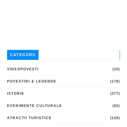
CATEGORII
VIDEOPOVEȘTI
(10)
POVESTIRI & LEGENDE
(178)
ISTORIE
(377)
EVENIMENTE CULTURALE
(82)
ATRACTII TURISTICE
(128)