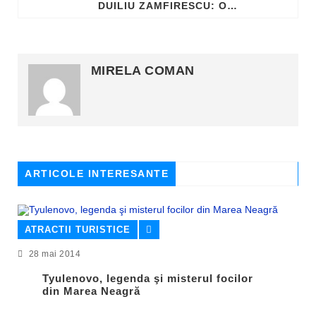
DUILIU ZAMFIRESCU: O VIAȚĂ DEDICATĂ LITERATURII
MIRELA COMAN
ARTICOLE INTERESANTE
ATRACTII TURISTICE
28 mai 2014
Tyulenovo, legenda şi misterul focilor
din Marea Neagră