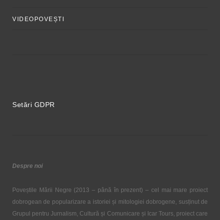
VIDEOPOVEȘTI
Setări GDPR
Despre noi
Poveștile Mării Negre (2013 – până în prezent) – cel mai mare proiect
dobrogean de popularizare a istoriei și mitologiei dobrogene, susținut de
Grupul pentru Jurnalism, Cultură și Comunicare și Icar Tours, proiect care